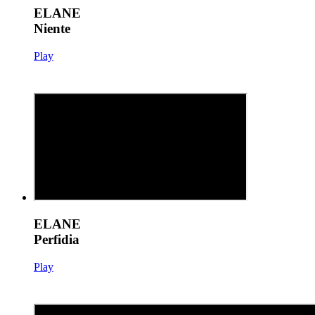
ELANE
Niente
Play
ELANE
Perfidia
Play