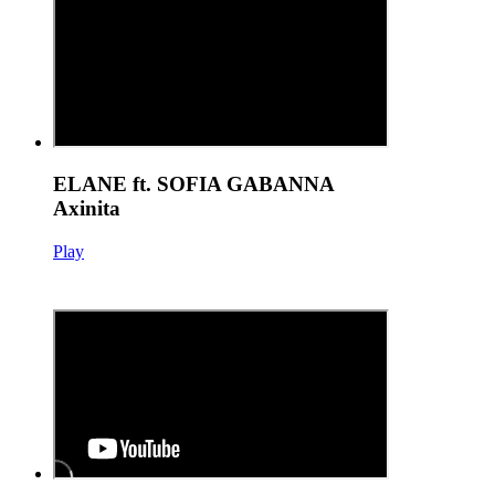
ELANE ft. SOFIA GABANNA
Axinita
Play