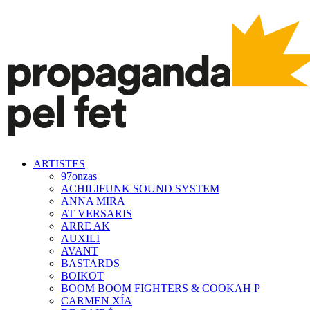
ARTISTES
97onzas
ACHILIFUNK SOUND SYSTEM
ANNA MIRA
AT VERSARIS
ARRE AK
AUXILI
AVANT
BASTARDS
BOIKOT
BOOM BOOM FIGHTERS & COOKAH P
CARMEN XÍA