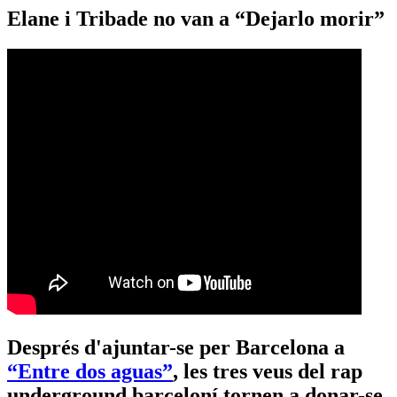
Elane i Tribade no van a “Dejarlo morir”
Després d'ajuntar-se per Barcelona a
“Entre dos aguas”
, les tres veus del rap
underground barceloní tornen a donar-se