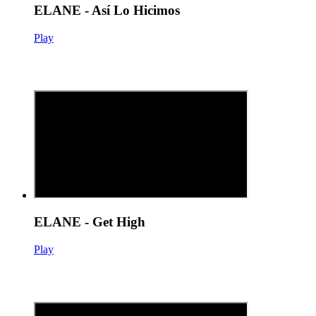
ELANE - Así Lo Hicimos
Play
ELANE - Get High
Play