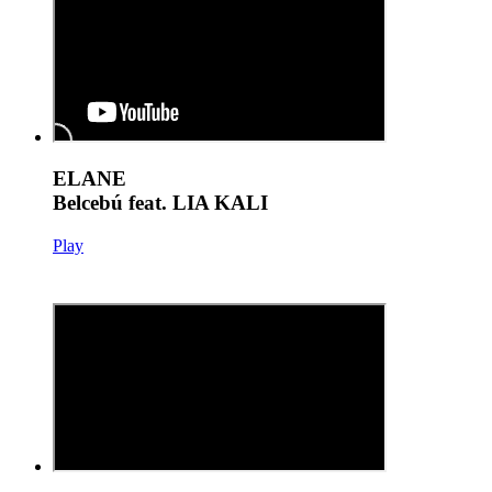
ELANE
Belcebú feat. LIA KALI
Play