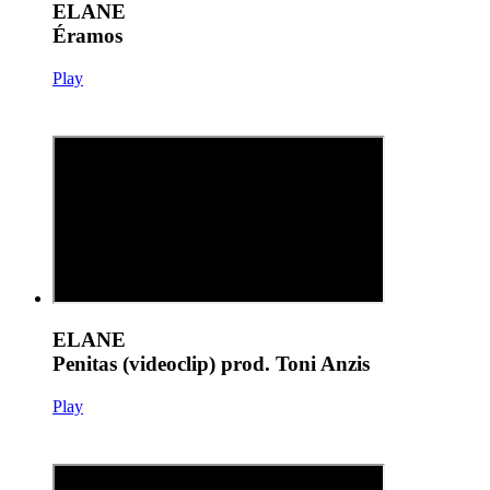
ELANE
Éramos
Play
ELANE
Penitas (videoclip) prod. Toni Anzis
Play