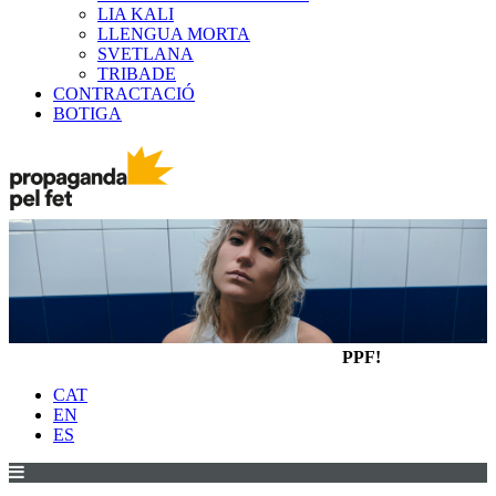
LIA KALI
LLENGUA MORTA
SVETLANA
TRIBADE
CONTRACTACIÓ
BOTIGA
PPF!
CAT
EN
ES