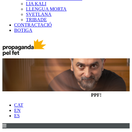
LIA KALI
LLENGUA MORTA
SVETLANA
TRIBADE
CONTRACTACIÓ
BOTIGA
PPF!
CAT
EN
ES