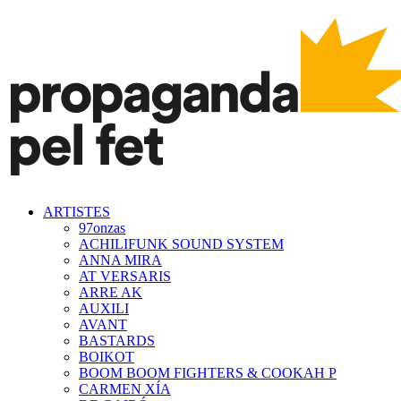
ARTISTES
97onzas
ACHILIFUNK SOUND SYSTEM
ANNA MIRA
AT VERSARIS
ARRE AK
AUXILI
AVANT
BASTARDS
BOIKOT
BOOM BOOM FIGHTERS & COOKAH P
CARMEN XÍA