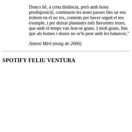
Doncs bé, a certa distància, però amb bona
predisposició, continuem les teues passes fins ue ens
trobem en el no res, contents per haver seguit el teu
exemple, i per deixar plantades més llavoretes teues,
que amb el temps van fent-se grans. I molt grans, fins
que als homes i dones no se'ls pese amb les balances."
Antoni Miró (maig de 2006)
SPOTIFY FELIU VENTURA