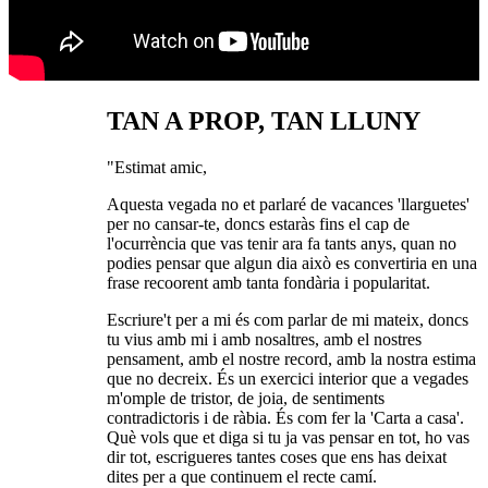
TAN A PROP, TAN LLUNY
"Estimat amic,
Aquesta vegada no et parlaré de vacances 'llarguetes'
per no cansar-te, doncs estaràs fins el cap de
l'ocurrència que vas tenir ara fa tants anys, quan no
podies pensar que algun dia això es convertiria en una
frase recoorent amb tanta fondària i popularitat.
Escriure't per a mi és com parlar de mi mateix, doncs
tu vius amb mi i amb nosaltres, amb el nostres
pensament, amb el nostre record, amb la nostra estima
que no decreix. És un exercici interior que a vegades
m'omple de tristor, de joia, de sentiments
contradictoris i de ràbia. És com fer la 'Carta a casa'.
Què vols que et diga si tu ja vas pensar en tot, ho vas
dir tot, escrigueres tantes coses que ens has deixat
dites per a que continuem el recte camí.