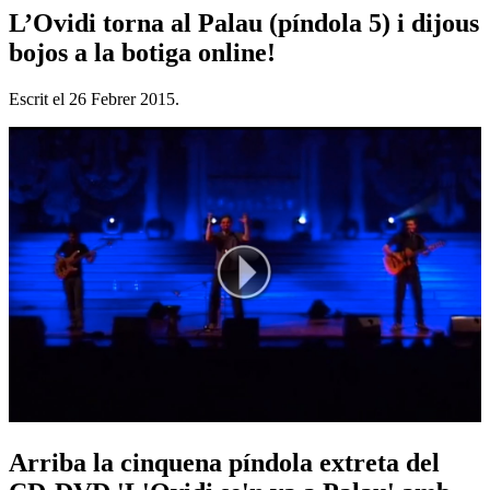
L’Ovidi torna al Palau (píndola 5) i dijous
bojos a la botiga online!
Escrit el
26 Febrer 2015
.
Arriba la cinquena píndola extreta del