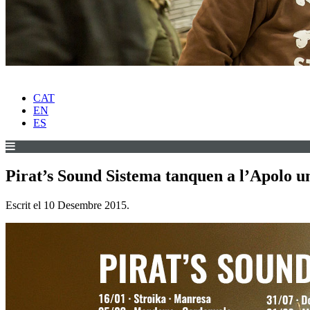
CAT
EN
ES
Pirat’s Sound Sistema tanquen a l’Apolo u
Escrit el
10 Desembre 2015
.