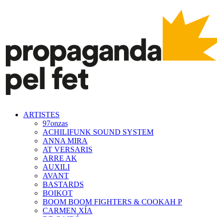
ARTISTES
97onzas
ACHILIFUNK SOUND SYSTEM
ANNA MIRA
AT VERSARIS
ARRE AK
AUXILI
AVANT
BASTARDS
BOIKOT
BOOM BOOM FIGHTERS & COOKAH P
CARMEN XÍA