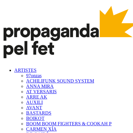
ARTISTES
97onzas
ACHILIFUNK SOUND SYSTEM
ANNA MIRA
AT VERSARIS
ARRE AK
AUXILI
AVANT
BASTARDS
BOIKOT
BOOM BOOM FIGHTERS & COOKAH P
CARMEN XÍA