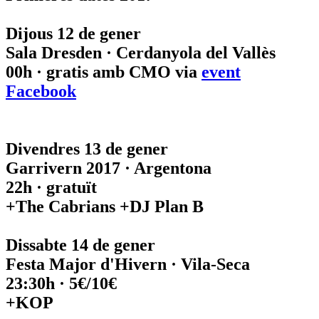
Dijous 12 de gener
Sala Dresden · Cerdanyola del Vallès
00h · gratis amb CMO via
event
Facebook
Divendres 13 de gener
Garrivern 2017 · Argentona
22h · gratuït
+The Cabrians +DJ Plan B
Dissabte 14 de gener
Festa Major d'Hivern · Vila-Seca
23:30h · 5€/10€
+KOP