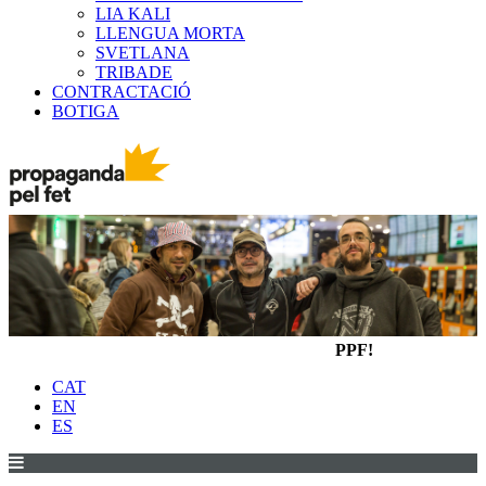
LIA KALI
LLENGUA MORTA
SVETLANA
TRIBADE
CONTRACTACIÓ
BOTIGA
PPF!
CAT
EN
ES