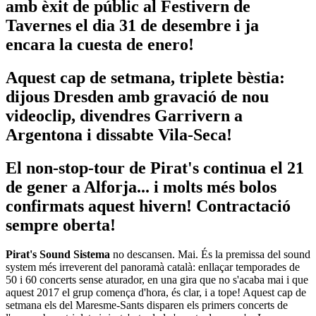
amb èxit de públic al Festivern de
Tavernes el dia 31 de desembre i ja
encara la cuesta de enero!
Aquest cap de setmana, triplete bèstia:
dijous Dresden amb gravació de nou
videoclip, divendres Garrivern a
Argentona i dissabte Vila-Seca!
El non-stop-tour de Pirat's continua el 21
de gener a Alforja... i molts més bolos
confirmats aquest hivern! Contractació
sempre oberta!
Pirat's Sound Sistema
no descansen. Mai. És la premissa del sound
system més irreverent del panoramà català: enllaçar temporades de
50 i 60 concerts sense aturador, en una gira que no s'acaba mai i que
aquest 2017 el grup comença d'hora, és clar, i a tope! Aquest cap de
setmana els del Maresme-Sants disparen els primers concerts de