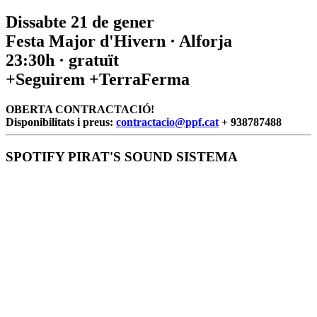
Dissabte 21 de gener
Festa Major d'Hivern · Alforja
23:30h · gratuït
+Seguirem +TerraFerma
OBERTA CONTRACTACIÓ!
Disponibilitats i preus:
contractacio@ppf.cat
+ 938787488
SPOTIFY PIRAT'S SOUND SISTEMA