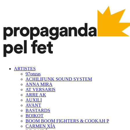
ARTISTES
97onzas
ACHILIFUNK SOUND SYSTEM
ANNA MIRA
AT VERSARIS
ARRE AK
AUXILI
AVANT
BASTARDS
BOIKOT
BOOM BOOM FIGHTERS & COOKAH P
CARMEN XÍA