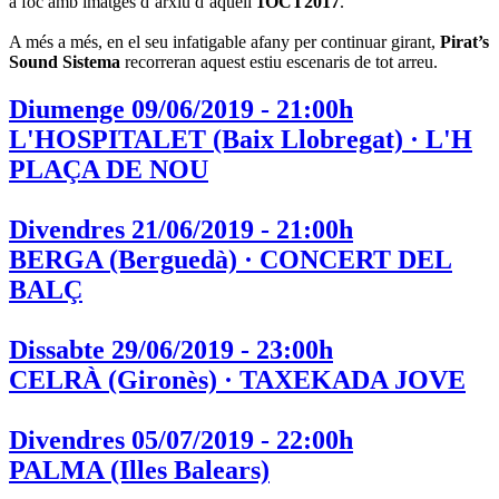
a foc amb imatges d’arxiu d’aquell
1OCT2017
.
A més a més, en el seu infatigable afany per continuar girant,
Pirat’s
Sound Sistema
recorreran aquest estiu escenaris de tot arreu.
Diumenge 09/06/2019 - 21:00h
L'HOSPITALET (Baix Llobregat) · L'H
PLAÇA DE NOU
Divendres 21/06/2019 - 21:00h
BERGA (Berguedà) · CONCERT DEL
BALÇ
Dissabte 29/06/2019 - 23:00h
CELRÀ (Gironès) · TAXEKADA JOVE
Divendres 05/07/2019 - 22:00h
PALMA (Illes Balears)