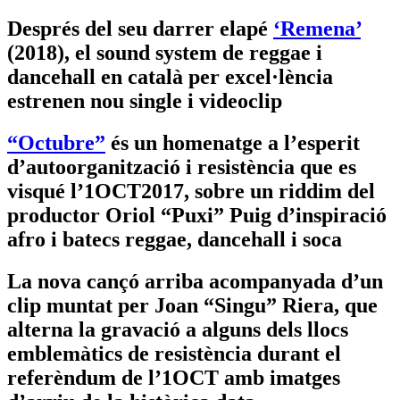
Després del seu darrer elapé
‘Remena’
(2018), el sound system de reggae i
dancehall en català per excel·lència
estrenen nou single i videoclip
“Octubre”
és un homenatge a l’esperit
d’autoorganització i resistència que es
visqué l’1OCT2017, sobre un riddim del
productor Oriol “Puxi” Puig d’inspiració
afro i batecs reggae, dancehall i soca
La nova cançó arriba acompanyada d’un
clip muntat per Joan “Singu” Riera, que
alterna la gravació a alguns dels llocs
emblemàtics de resistència durant el
referèndum de l’1OCT amb imatges