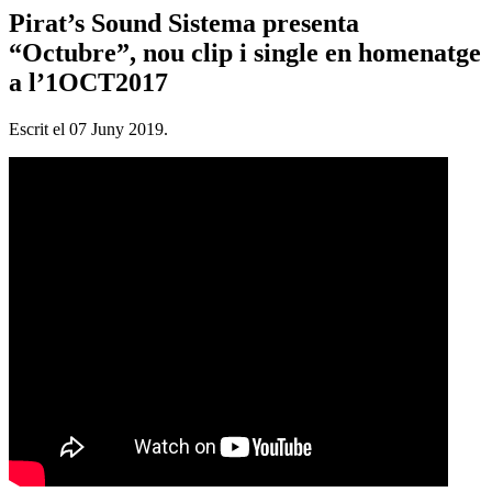
Pirat’s Sound Sistema presenta
“Octubre”, nou clip i single en homenatge
a l’1OCT2017
Escrit el
07 Juny 2019
.