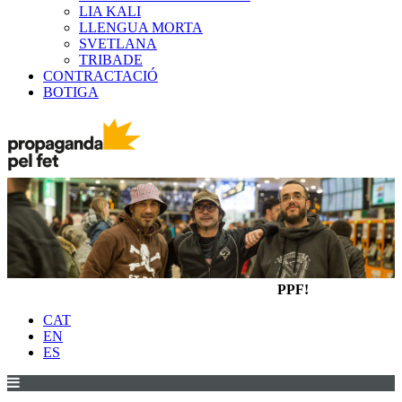
LIA KALI
LLENGUA MORTA
SVETLANA
TRIBADE
CONTRACTACIÓ
BOTIGA
PPF!
CAT
EN
ES