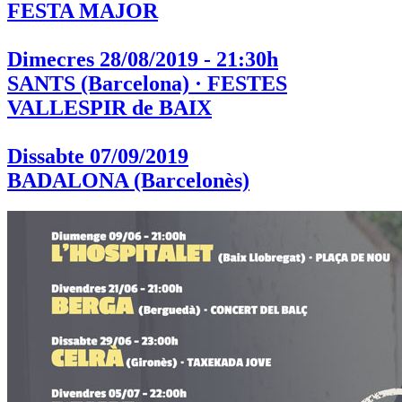
FESTA MAJOR
Dimecres 28/08/2019 - 21:30h
SANTS (Barcelona) · FESTES
VALLESPIR de BAIX
Dissabte 07/09/2019
BADALONA (Barcelonès)