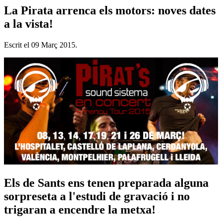
La Pirata arrenca els motors: noves dates
a la vista!
Escrit el
09 Març 2015
.
Els de Sants ens tenen preparada alguna
sorpreseta a l'estudi de gravació i no
trigaran a encendre la metxa!