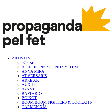
ARTISTES
97onzas
ACHILIFUNK SOUND SYSTEM
ANNA MIRA
AT VERSARIS
ARRE AK
AUXILI
AVANT
BASTARDS
BOIKOT
BOOM BOOM FIGHTERS & COOKAH P
CARMEN XÍA