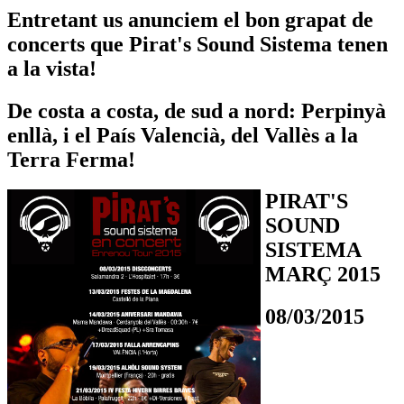
Entretant us anunciem el bon grapat de
concerts que Pirat's Sound Sistema tenen
a la vista!
De costa a costa, de sud a nord: Perpinyà
enllà, i el País Valencià, del Vallès a la
Terra Ferma!
PIRAT'S
SOUND
SISTEMA
MARÇ 2015
08/03/2015