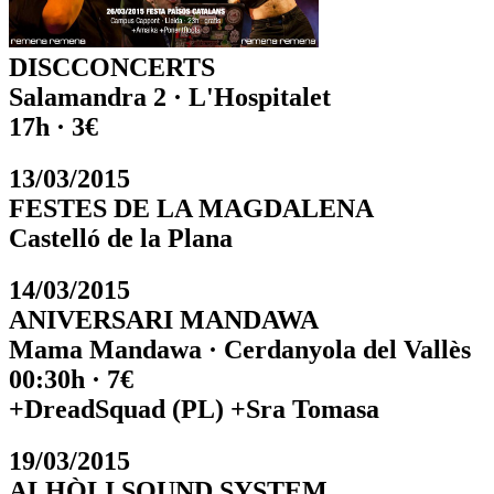
DISCCONCERTS
Salamandra 2 · L'Hospitalet
17h · 3€
13/03/2015
FESTES DE LA MAGDALENA
Castelló de la Plana
14/03/2015
ANIVERSARI MANDAWA
Mama Mandawa · Cerdanyola del Vallès
00:30h · 7€
+DreadSquad (PL) +Sra Tomasa
19/03/2015
ALHÒLI SOUND SYSTEM