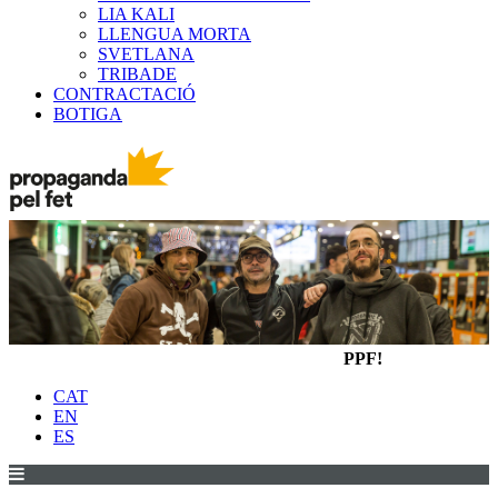
LIA KALI
LLENGUA MORTA
SVETLANA
TRIBADE
CONTRACTACIÓ
BOTIGA
PPF!
CAT
EN
ES