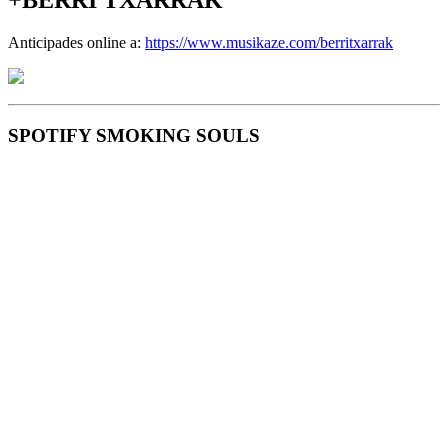
+BERRI TXARRAK
Anticipades online a:
https://www.musikaze.com/berritxarrak
SPOTIFY SMOKING SOULS