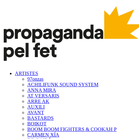
ARTISTES
97onzas
ACHILIFUNK SOUND SYSTEM
ANNA MIRA
AT VERSARIS
ARRE AK
AUXILI
AVANT
BASTARDS
BOIKOT
BOOM BOOM FIGHTERS & COOKAH P
CARMEN XÍA