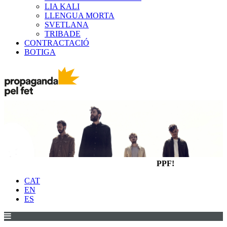
LIA KALI
LLENGUA MORTA
SVETLANA
TRIBADE
CONTRACTACIÓ
BOTIGA
PPF!
CAT
EN
ES