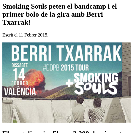
Smoking Souls peten el bandcamp i el
primer bolo de la gira amb Berri
Txarrak!
Escrit el
11 Febrer 2015
.