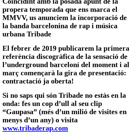
Coincidint amb la posada apunt de la
propera temporada que ens marca el
MMVV, us anunciem la incorporació de
la banda barcelonina de rap i música
urbana Tribade
El febrer de 2019 publicarem la primera
referència discogràfica de la sensació de
l’underground barceloní del moment i al
març començarà la gira de presentació:
contractació ja oberta!
Si no saps qui són Tribade no estàs en la
onda: fes un cop d’ull al seu clip
“Gaupasa” (més d’un milió de visites en
menys d’un any) o visita
www.tribaderap.com