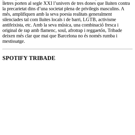
lletres porten al segle XXI l’univers de tres dones que lluiten contra
la precarietat dins d’una societat plena de privilegis masculins. A
més, amplifiquen amb la seva poesia realitats generalment
silenciades tal com lluites locals i de barri, LGTB, activisme
antifeixista, etc. Amb la seva música, una combinació fresca i
original de rap amb flamenc, soul, afrotrap i reggaetón, Tribade
deixen més clar que mai que Barcelona no és només rumba i
mestissatge.
SPOTIFY TRIBADE