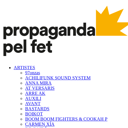
ARTISTES
97onzas
ACHILIFUNK SOUND SYSTEM
ANNA MIRA
AT VERSARIS
ARRE AK
AUXILI
AVANT
BASTARDS
BOIKOT
BOOM BOOM FIGHTERS & COOKAH P
CARMEN XÍA