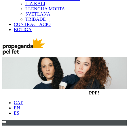
LIA KALI
LLENGUA MORTA
SVETLANA
TRIBADE
CONTRACTACIÓ
BOTIGA
PPF!
CAT
EN
ES