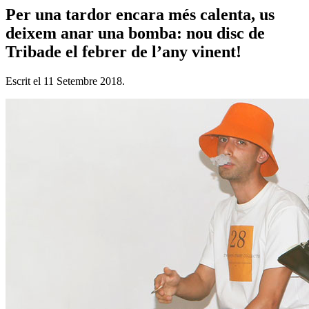
Per una tardor encara més calenta, us
deixem anar una bomba: nou disc de
Tribade el febrer de l’any vinent!
Escrit el
11 Setembre 2018
.