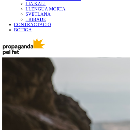
LIA KALI
LLENGUA MORTA
SVETLANA
TRIBADE
CONTRACTACIÓ
BOTIGA