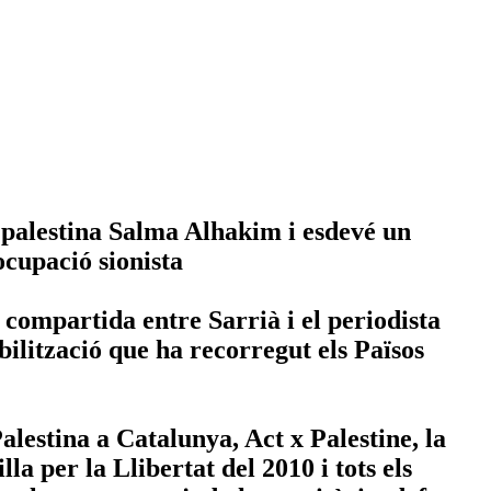
ta palestina Salma Alhakim i esdevé un
’ocupació sionista
 compartida entre Sarrià i el periodista
ilització que ha recorregut els Països
estina a Catalunya, Act x Palestine, la
 per la Llibertat del 2010 i tots els