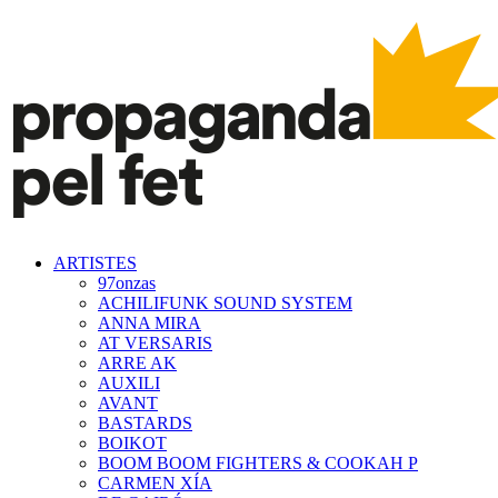
ARTISTES
97onzas
ACHILIFUNK SOUND SYSTEM
ANNA MIRA
AT VERSARIS
ARRE AK
AUXILI
AVANT
BASTARDS
BOIKOT
BOOM BOOM FIGHTERS & COOKAH P
CARMEN XÍA