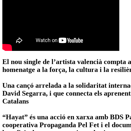
El nou single de l’artista valencià compta 
homenatge a la força, la cultura i la resiliè
Una cançó arrelada a la solidaritat interna
David Segarra, i que connecta els aprenent
Catalans
“Hayat” és una acció en xarxa amb BDS Paí
cooperativa Propaganda Pel Fet i el documen