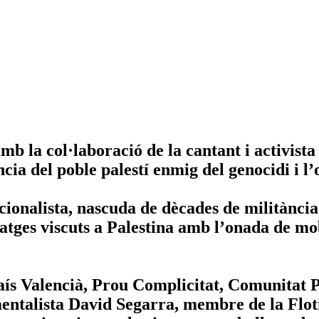
amb la col·laboració de la cantant i activis
ncia del poble palestí enmig del genocidi i l
cionalista, nascuda de dècades de militància
atges viscuts a Palestina amb l’onada de mob
s Valencià, Prou Complicitat, Comunitat Pal
talista David Segarra, membre de la Flotilla