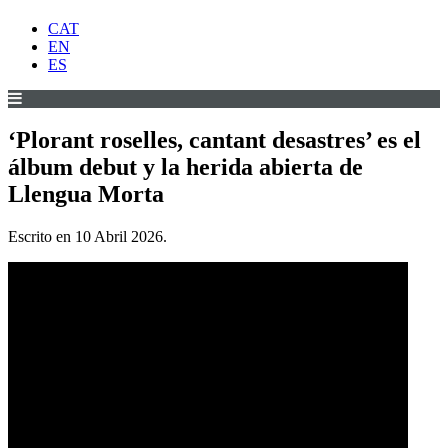
CAT
EN
ES
‘Plorant roselles, cantant desastres’ es el
álbum debut y la herida abierta de
Llengua Morta
Escrito en
10 Abril 2026
.