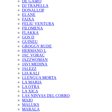
DE GAIRÓ
DJ TRAPELLA
DONALLOP
ELANE
FAIXA
FELIU VENTURA
FILOMENA
FLAKKA
GOS D
GUINEU
GROGGY RUDE
HERMANO L
JAÇ VORAÇ
JAZZWOMAN
JAVI MEDINA
JALEZZ
LIA KALI
LLENGUA MORTA
LA MARIA
LA OTRA
LA XICA
LAS NINYAS DEL CORRO
MAIO
MALUKS
MARALA