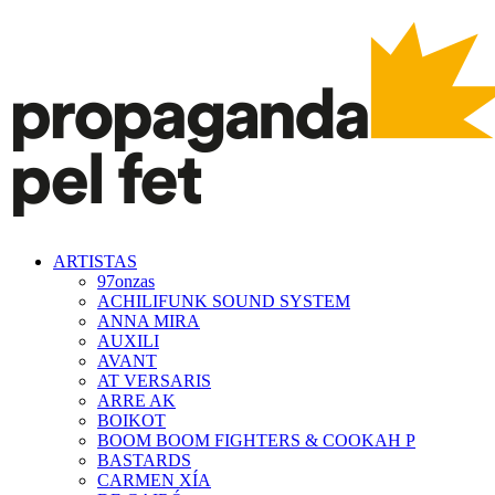
ARTISTAS
97onzas
ACHILIFUNK SOUND SYSTEM
ANNA MIRA
AUXILI
AVANT
AT VERSARIS
ARRE AK
BOIKOT
BOOM BOOM FIGHTERS & COOKAH P
BASTARDS
CARMEN XÍA