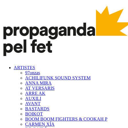
ARTISTES
97onzas
ACHILIFUNK SOUND SYSTEM
ANNA MIRA
AT VERSARIS
ARRE AK
AUXILI
AVANT
BASTARDS
BOIKOT
BOOM BOOM FIGHTERS & COOKAH P
CARMEN XÍA