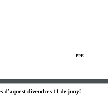
PPF!
s d’aquest divendres 11 de juny!