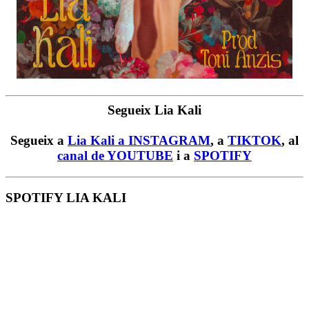
Segueix Lia Kali
Segueix a
Lia Kali a INSTAGRAM
, a
TIKTOK
, al
canal de YOUTUBE
i a
SPOTIFY
SPOTIFY LIA KALI