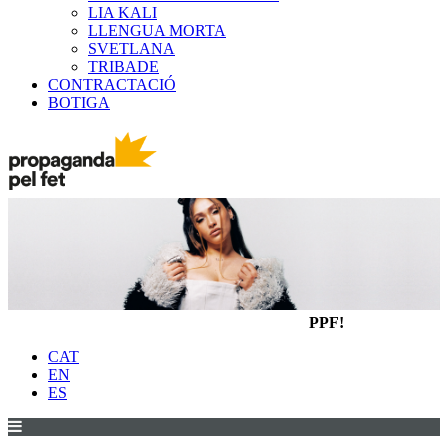
LIA KALI
LLENGUA MORTA
SVETLANA
TRIBADE
CONTRACTACIÓ
BOTIGA
PPF!
CAT
EN
ES