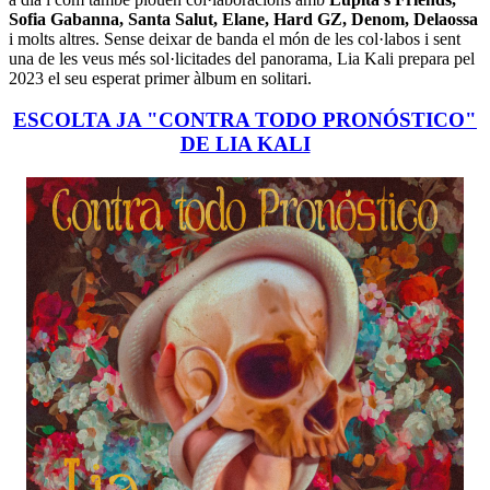
Sofia Gabanna, Santa Salut, Elane, Hard GZ, Denom, Delaossa
i molts altres. Sense deixar de banda el món de les col·labos i sent
una de les veus més sol·licitades del panorama, Lia Kali prepara pel
2023 el seu esperat primer àlbum en solitari.
ESCOLTA JA "CONTRA TODO PRONÓSTICO"
DE LIA KALI