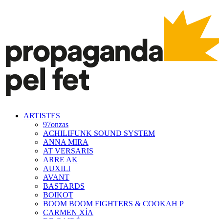
ARTISTES
97onzas
ACHILIFUNK SOUND SYSTEM
ANNA MIRA
AT VERSARIS
ARRE AK
AUXILI
AVANT
BASTARDS
BOIKOT
BOOM BOOM FIGHTERS & COOKAH P
CARMEN XÍA