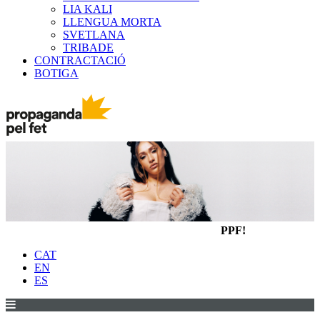
LIA KALI
LLENGUA MORTA
SVETLANA
TRIBADE
CONTRACTACIÓ
BOTIGA
PPF!
CAT
EN
ES