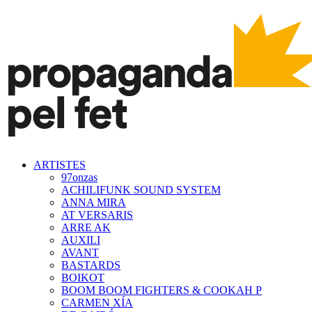
ARTISTES
97onzas
ACHILIFUNK SOUND SYSTEM
ANNA MIRA
AT VERSARIS
ARRE AK
AUXILI
AVANT
BASTARDS
BOIKOT
BOOM BOOM FIGHTERS & COOKAH P
CARMEN XÍA