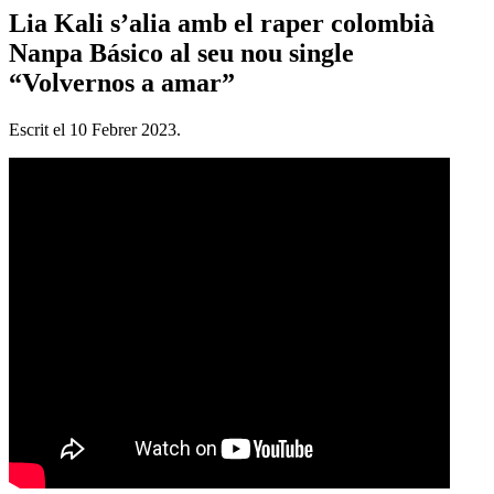
Lia Kali s’alia amb el raper colombià
Nanpa Básico al seu nou single
“Volvernos a amar”
Escrit el
10 Febrer 2023
.