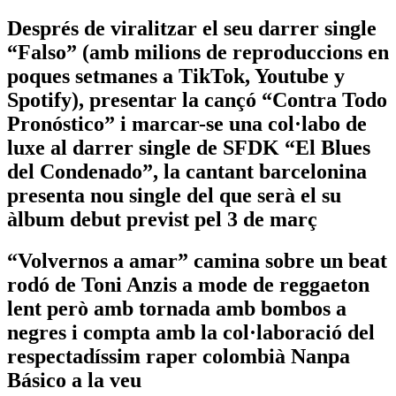
Després de viralitzar el seu darrer single
“Falso” (amb milions de reproduccions en
poques setmanes a TikTok, Youtube y
Spotify), presentar la cançó “Contra Todo
Pronóstico” i marcar-se una col·labo de
luxe al darrer single de SFDK “El Blues
del Condenado”, la cantant barcelonina
presenta nou single del que serà el su
àlbum debut previst pel 3 de març
“Volvernos a amar” camina sobre un beat
rodó de Toni Anzis a mode de reggaeton
lent però amb tornada amb bombos a
negres i compta amb la col·laboració del
respectadíssim raper colombià Nanpa
Básico a la veu