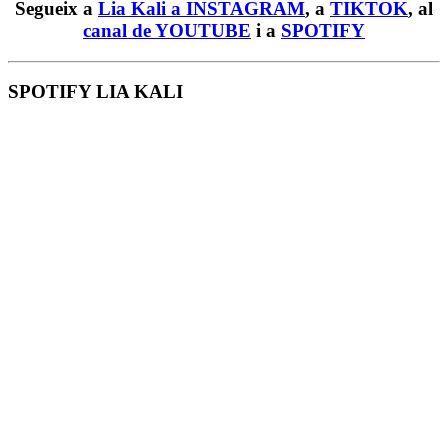
Segueix a
Lia Kali a INSTAGRAM
, a
TIKTOK
, al
canal de YOUTUBE
i a
SPOTIFY
SPOTIFY LIA KALI