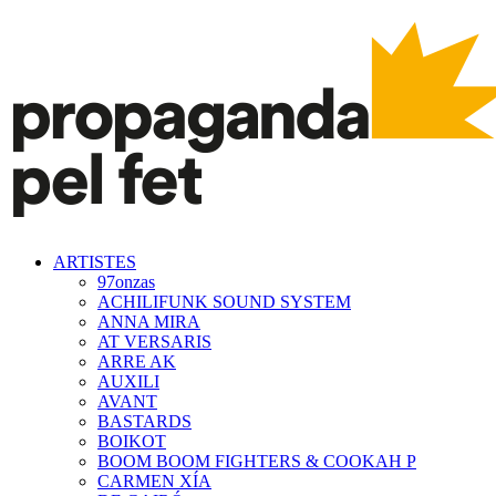
ARTISTES
97onzas
ACHILIFUNK SOUND SYSTEM
ANNA MIRA
AT VERSARIS
ARRE AK
AUXILI
AVANT
BASTARDS
BOIKOT
BOOM BOOM FIGHTERS & COOKAH P
CARMEN XÍA