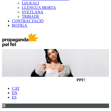
LIA KALI
LLENGUA MORTA
SVETLANA
TRIBADE
CONTRACTACIÓ
BOTIGA
PPF!
CAT
EN
ES