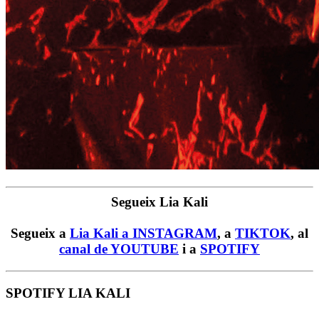
Segueix Lia Kali
Segueix a
Lia Kali a INSTAGRAM
, a
TIKTOK
, al
canal de YOUTUBE
i a
SPOTIFY
SPOTIFY LIA KALI