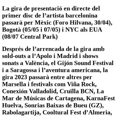
La gira de presentació en directe del
primer disc de l’artista barcelonina
passarà per Mèxic (Foro Hilvana, 30/04),
Bogotà (05/05 i 07/05) i NYC als EUA
(08/07 Central Park)
Després de l’arrencada de la gira amb
sold-outs a l’Apolo i Madrid i shows
sonats a València, el Gijón Sound Festival
i a Saragossa i l’aventura americana, la
gira 2023 passarà entre altres per
Marsella i festivals com Viña Rock,
Conexión Valladolid, Cruïlla BCN, La
Mar de Músicas de Cartagena, KarnaFest
Huelva, Sonrias Baixas de Bueu (GZ),
Rabolagartija, Cooltural Fest d’Almeria,