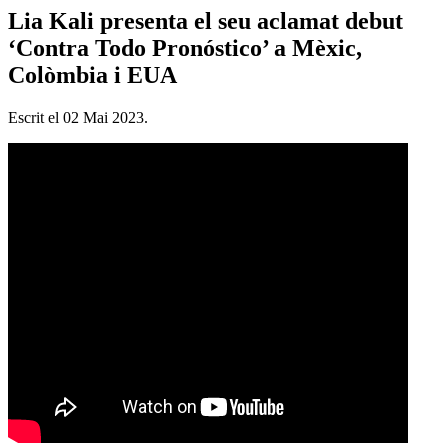
Lia Kali presenta el seu aclamat debut
‘Contra Todo Pronóstico’ a Mèxic,
Colòmbia i EUA
Escrit el
02 Mai 2023
.