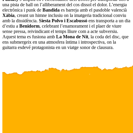
una pista de ball on l’alliberament del cos dissol el dolor. L’energia
electrònica i punk de
Bandida
es barreja amb el pasdoble valencià
Xàbia
, creant un himne inclusiu on la imatgeria tradicional conviu
amb la dissidència.
Siesta Polvo i Escabussó
ens transporta a un dia
d’estiu a
Benidorm
, celebrant l’enamorament i el plaer de viure
sense pressa, reivindicant el temps lliure com a acte subversiu.
Aquest tema es fusiona amb
La Mona de Nit
, la coda del disc, que
ens submergeix en una atmosfera íntima i introspectiva, on la
guitarra esdevé protagonista en un viatge sonor de clausura.