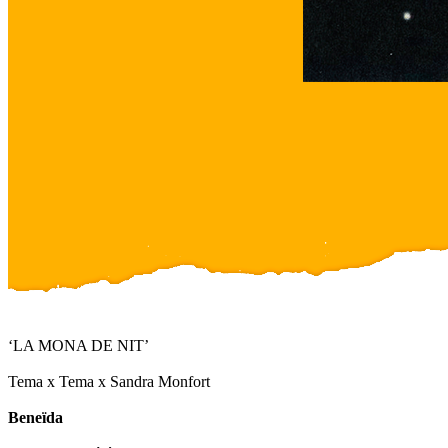
‘LA MONA DE NIT’
Tema x Tema x Sandra Monfort
Beneïda