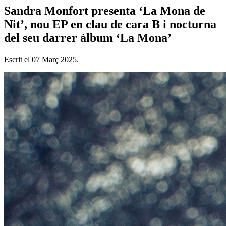
Sandra Monfort presenta ‘La Mona de
Nit’, nou EP en clau de cara B i nocturna
del seu darrer àlbum ‘La Mona’
Escrit el
07 Març 2025
.