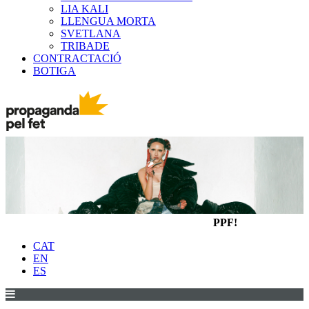
LIA KALI
LLENGUA MORTA
SVETLANA
TRIBADE
CONTRACTACIÓ
BOTIGA
PPF!
CAT
EN
ES