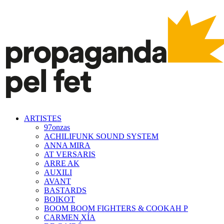
ARTISTES
97onzas
ACHILIFUNK SOUND SYSTEM
ANNA MIRA
AT VERSARIS
ARRE AK
AUXILI
AVANT
BASTARDS
BOIKOT
BOOM BOOM FIGHTERS & COOKAH P
CARMEN XÍA