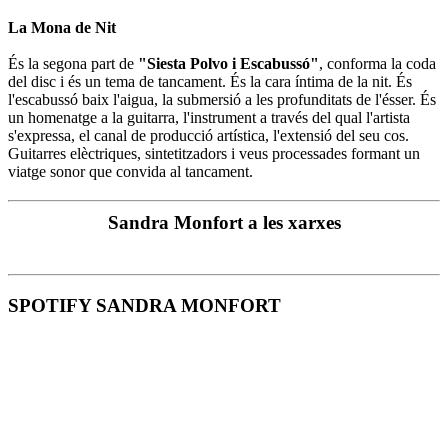
La Mona de Nit
És la segona part de
"Siesta Polvo i Escabussó"
, conforma la coda
del disc i és un tema de tancament. És la cara íntima de la nit. És
l'escabussó baix l'aigua, la submersió a les profunditats de l'ésser. És
un homenatge a la guitarra, l'instrument a través del qual l'artista
s'expressa, el canal de producció artística, l'extensió del seu cos.
Guitarres elèctriques, sintetitzadors i veus processades formant un
viatge sonor que convida al tancament.
Sandra Monfort a les xarxes
SPOTIFY SANDRA MONFORT