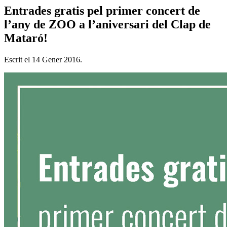
Entrades gratis pel primer concert de
l’any de ZOO a l’aniversari del Clap de
Mataró!
Escrit el
14 Gener 2016
.