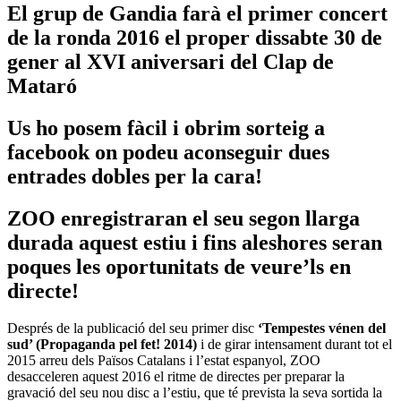
El grup de Gandia farà el primer concert
de la ronda 2016 el proper dissabte 30 de
gener al XVI aniversari del Clap de
Mataró
Us ho posem fàcil i obrim sorteig a
facebook on podeu aconseguir dues
entrades dobles per la cara!
ZOO enregistraran el seu segon llarga
durada aquest estiu i fins aleshores seran
poques les oportunitats de veure’ls en
directe!
Després de la publicació del seu primer disc
‘Tempestes vénen del
sud’ (Propaganda pel fet! 2014)
i de girar intensament durant tot el
2015 arreu dels Països Catalans i l’estat espanyol, ZOO
desacceleren aquest 2016 el ritme de directes per preparar la
gravació del seu nou disc a l’estiu, que té prevista la seva sortida la