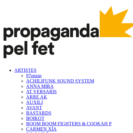
ARTISTES
97onzas
ACHILIFUNK SOUND SYSTEM
ANNA MIRA
AT VERSARIS
ARRE AK
AUXILI
AVANT
BASTARDS
BOIKOT
BOOM BOOM FIGHTERS & COOKAH P
CARMEN XÍA