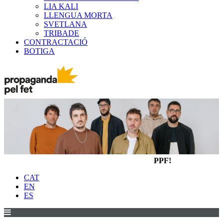
LIA KALI
LLENGUA MORTA
SVETLANA
TRIBADE
CONTRACTACIÓ
BOTIGA
PPF!
CAT
EN
ES