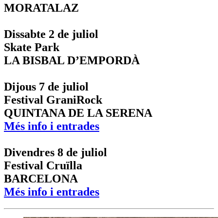
MORATALAZ
Dissabte 2 de juliol
Skate Park
LA BISBAL D’EMPORDÀ
Dijous 7 de juliol
Festival GraniRock
QUINTANA DE LA SERENA
Més info i entrades
Divendres 8 de juliol
Festival Cruïlla
BARCELONA
Més info i entrades