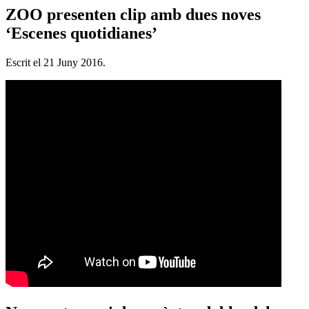
ZOO presenten clip amb dues noves
‘Escenes quotidianes’
Escrit el
21 Juny 2016
.