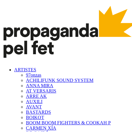
ARTISTES
97onzas
ACHILIFUNK SOUND SYSTEM
ANNA MIRA
AT VERSARIS
ARRE AK
AUXILI
AVANT
BASTARDS
BOIKOT
BOOM BOOM FIGHTERS & COOKAH P
CARMEN XÍA