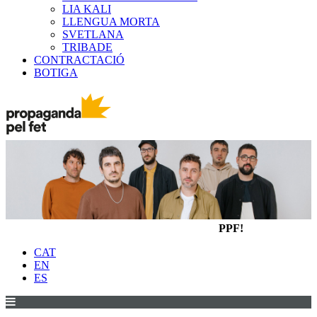
LIA KALI
LLENGUA MORTA
SVETLANA
TRIBADE
CONTRACTACIÓ
BOTIGA
PPF!
CAT
EN
ES