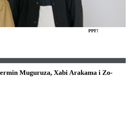
PPF!
 Fermin Muguruza, Xabi Arakama i Zo-