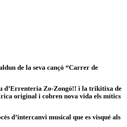
kaldun de la seva cançó “Carrer de
u d’Errenteria Zo-Zongó!! i la trikitixa de
ca original i cobren nova vida els mítics
és d’intercanvi musical que es visqué als