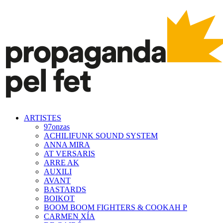
ARTISTES
97onzas
ACHILIFUNK SOUND SYSTEM
ANNA MIRA
AT VERSARIS
ARRE AK
AUXILI
AVANT
BASTARDS
BOIKOT
BOOM BOOM FIGHTERS & COOKAH P
CARMEN XÍA