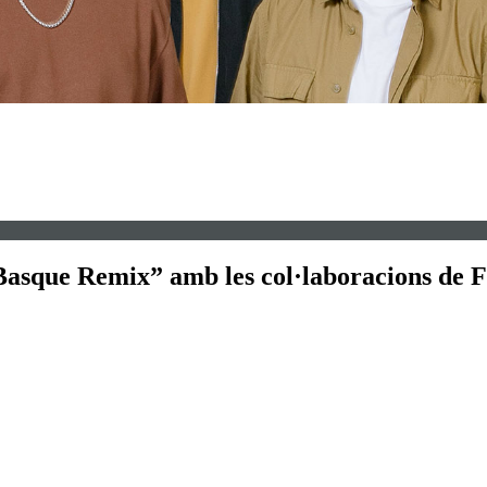
asque Remix” amb les col·laboracions de