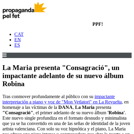
PPF!
CAT
EN
ES
La Maria presenta "Consagració", un
impactante adelanto de su nuevo álbum
Robina
Tras conmover profundamente al público con su
impactante
interpretación a piano y voz de "Mon Vetlatori" en La Revuelta
, en
homenaje a las víctimas de la
DANA
,
La Maria
presenta
"Consagració"
, el primer adelanto de su nuevo álbum
'Robina'
.
Este nuevo single profundiza en el formato desnudo y minimalista
que ya se ha convertido en una de las señas de identidad de la joven
artista valenciana. Con solo su voz hipnótica y el piano, La Maria