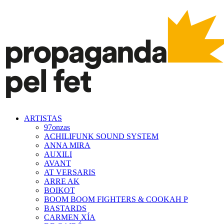
ARTISTAS
97onzas
ACHILIFUNK SOUND SYSTEM
ANNA MIRA
AUXILI
AVANT
AT VERSARIS
ARRE AK
BOIKOT
BOOM BOOM FIGHTERS & COOKAH P
BASTARDS
CARMEN XÍA