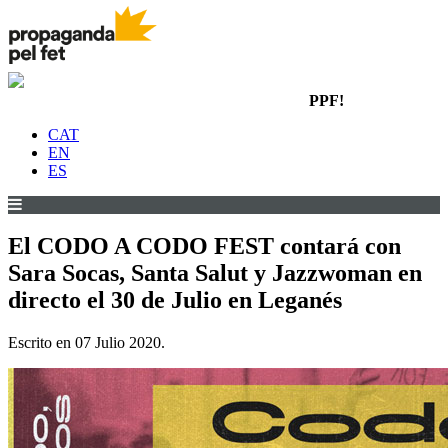
PPF!
CAT
EN
ES
El CODO A CODO FEST contará con
Sara Socas, Santa Salut y Jazzwoman en
directo el 30 de Julio en Leganés
Escrito en
07 Julio 2020
.