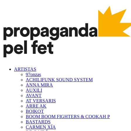
ARTISTAS
97onzas
ACHILIFUNK SOUND SYSTEM
ANNA MIRA
AUXILI
AVANT
AT VERSARIS
ARRE AK
BOIKOT
BOOM BOOM FIGHTERS & COOKAH P
BASTARDS
CARMEN XÍA