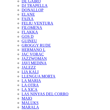
DE GAIRÓ
DJ TRAPELLA
DONALLOP
ELANE
FAIXA
FELIU VENTURA
FILOMENA
FLAKKA
GOS D
GUINEU
GROGGY RUDE
HERMANO L
JAÇ VORAÇ
JAZZWOMAN
JAVI MEDINA
JALEZZ
LIA KALI
LLENGUA MORTA
LA MARIA
LA OTRA
LA XICA
LAS NINYAS DEL CORRO
MAIO
MALUKS
MARALA