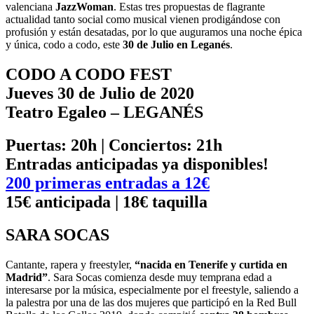
valenciana
JazzWoman
. Estas tres propuestas de flagrante
actualidad tanto social como musical vienen prodigándose con
profusión y están desatadas, por lo que auguramos una noche épica
y única, codo a codo, este
30 de Julio en Leganés
.
CODO A CODO FEST
Jueves 30 de Julio de 2020
Teatro Egaleo – LEGANÉS
Puertas: 20h | Conciertos: 21h
Entradas anticipadas ya disponibles!
200 primeras entradas a 12€
15€ anticipada | 18€ taquilla
SARA SOCAS
Cantante, rapera y freestyler,
“nacida en Tenerife y curtida en
Madrid”
. Sara Socas comienza desde muy temprana edad a
interesarse por la música, especialmente por el freestyle, saliendo a
la palestra por una de las dos mujeres que participó en la Red Bull