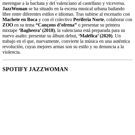
merengue a la bachata y del valenciano al castellano y viceversa.
JazzWoman
se ha situado en la escena musical urbana bailando
libre entre diferentes estilos e idiomas. Tras subirse al escenario con
Machete en Boca
y con el colectivo
Periferia Norte
, colaborar con
ZOO
en su tema
“Cançons d’ofrena”
o presentar su primera
mixtape
‘Bagheera’ (2018)
, la valenciana está preparada para su
nuevo asalto: presentar su álbum debut,
‘Maléfica’ (2020)
. Un
trabajo en el que, nuevamente, convierte la música en una auténtica
revolución, cuyas mejores armas son su estilo y su denuncia a la
violencia.
SPOTIFY JAZZWOMAN