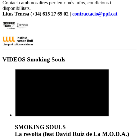
Contacta amb nosaltres per tenir més infos, condicions i
disponibilitats.
Litus Tenesa (+34) 615 27 69 02 |
contractacio@ppf.cat
VIDEOS Smoking Souls
SMOKING SOULS
La revolta (feat David Ruiz de La M.O.D.A.)