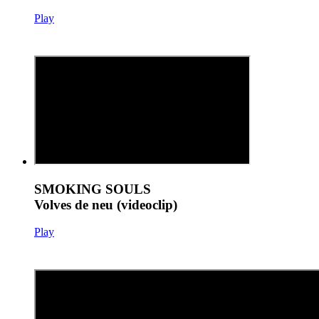
Play
SMOKING SOULS
Volves de neu (videoclip)
Play