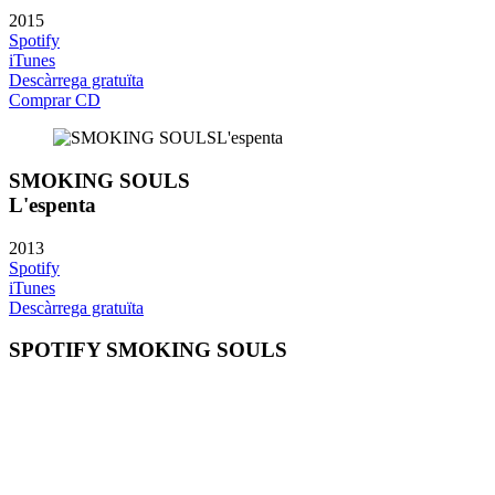
2015
Spotify
iTunes
Descàrrega gratuïta
Comprar CD
SMOKING SOULS
L'espenta
2013
Spotify
iTunes
Descàrrega gratuïta
SPOTIFY SMOKING SOULS