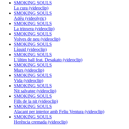
SMOKING SOULS
La cura (videoclip)
SMOKING SOULS
Adéu (videolyric)
SMOKING SOULS
La trinxera (videoclip)
SMOKING SOULS
Volves de neu (videoclip)
SMOKING SOULS
Líquid (videoclip)
SMOKING SOULS
L'últim ball feat. Desakato (videoclip)
SMOKING SOULS
Murs (videoclip)
SMOKING SOULS
Vida (videoclip)
SMOKING SOULS
Nit salvatge (videoclip)
SMOKING SOULS
Fills de la nit (videoclip)
SMOKING SOULS
Alacant per interior amb Feliu Ventura (videoclip)
SMOKING SOULS
Herència cremada (videoclip)