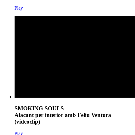
Play
SMOKING SOULS
Alacant per interior amb Feliu Ventura
(videoclip)
Play