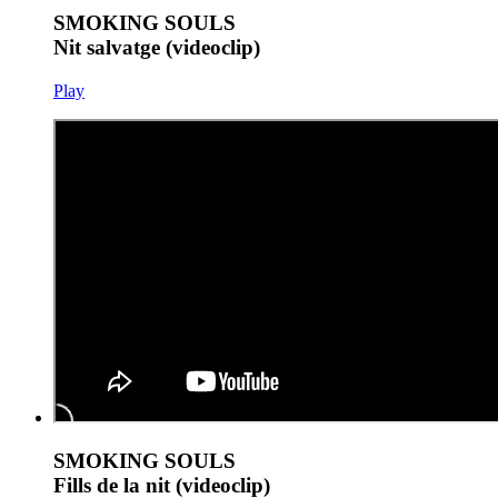
SMOKING SOULS
Nit salvatge (videoclip)
Play
SMOKING SOULS
Fills de la nit (videoclip)