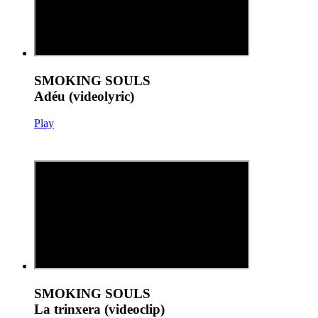
SMOKING SOULS
Adéu (videolyric)
Play
SMOKING SOULS
La trinxera (videoclip)