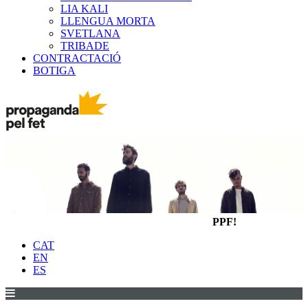
LIA KALI
LLENGUA MORTA
SVETLANA
TRIBADE
CONTRACTACIÓ
BOTIGA
PPF!
CAT
EN
ES