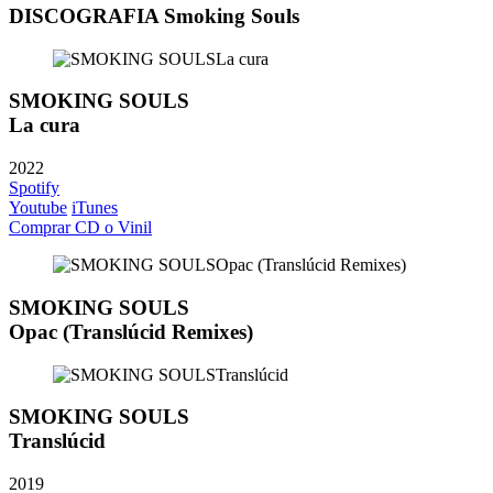
DISCOGRAFIA Smoking Souls
SMOKING SOULS
La cura
2022
Spotify
Youtube
iTunes
Comprar CD o Vinil
SMOKING SOULS
Opac (Translúcid Remixes)
SMOKING SOULS
Translúcid
2019