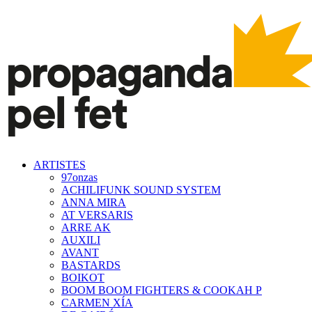
ARTISTES
97onzas
ACHILIFUNK SOUND SYSTEM
ANNA MIRA
AT VERSARIS
ARRE AK
AUXILI
AVANT
BASTARDS
BOIKOT
BOOM BOOM FIGHTERS & COOKAH P
CARMEN XÍA