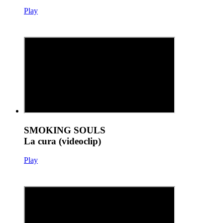
Play
SMOKING SOULS
La cura (videoclip)
Play