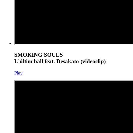
SMOKING SOULS
L'últim ball feat. Desakato (videoclip)
Play