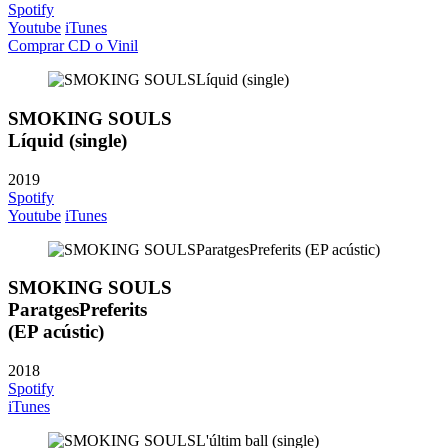
Spotify
Youtube
iTunes
Comprar CD o Vinil
SMOKING SOULS
Líquid (single)
2019
Spotify
Youtube
iTunes
SMOKING SOULS
ParatgesPreferits
(EP acústic)
2018
Spotify
iTunes