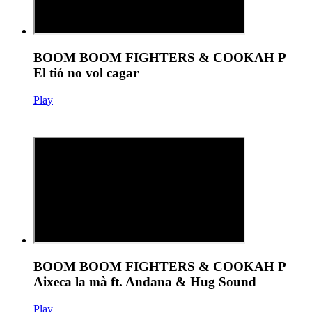
BOOM BOOM FIGHTERS & COOKAH P
El tió no vol cagar
Play
BOOM BOOM FIGHTERS & COOKAH P
Aixeca la mà ft. Andana & Hug Sound
Play