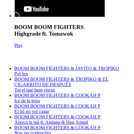
BOOM BOOM FIGHTERS
Highgrade ft. Tomawok
Play
BOOM BOOM FIGHTERS & JAVITO & TROPIKO
Pol·len
BOOM BOOM FIGHTERS & TROPIKO & EL
CIGARRITO DE DESPUÉS
Tot el que hem viscut
BOOM BOOM FIGHTERS & COOKAH P
Ice de la terra
BOOM BOOM FIGHTERS & COOKAH P
El tió no vol cagar
BOOM BOOM FIGHTERS & COOKAH P
Aixeca la mà ft. Andana & Hug Sound
BOOM BOOM FIGHTERS & COOKAH P
Bon jan (videoclip)