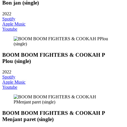
Bon jan (single)
2022
Spotify
Apple Music
Youtube
BOOM BOOM FIGHTERS & COOKAH P
Plou (single)
2022
Spotify
Apple Music
Youtube
BOOM BOOM FIGHTERS & COOKAH P
Menjant paret (single)