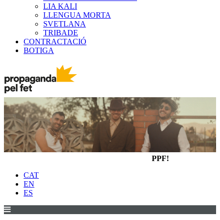
LIA KALI
LLENGUA MORTA
SVETLANA
TRIBADE
CONTRACTACIÓ
BOTIGA
PPF!
CAT
EN
ES