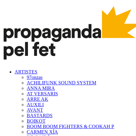
ARTISTES
97onzas
ACHILIFUNK SOUND SYSTEM
ANNA MIRA
AT VERSARIS
ARRE AK
AUXILI
AVANT
BASTARDS
BOIKOT
BOOM BOOM FIGHTERS & COOKAH P
CARMEN XÍA