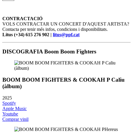
CONTRACTACIÓ
VOLS CONTRACTAR UN CONCERT D'AQUEST ARTISTA?
Contacta per tenir més infos, condicions i disponibilitats.
Litus (+34) 615 276 902 |
litus@ppf.cat
DISCOGRAFIA Boom Boom Fighters
BOOM BOOM FIGHTERS & COOKAH P Caliu
(àlbum)
2025
Spotify
Apple Music
Youtube
Comprar vinil