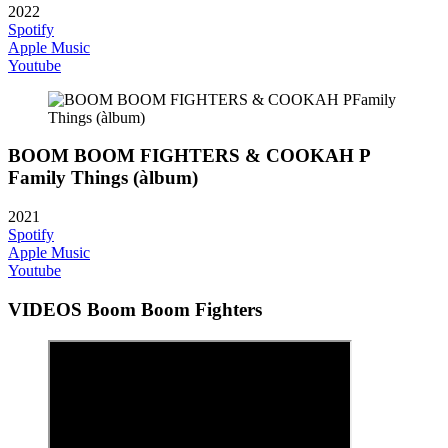
2022
Spotify
Apple Music
Youtube
BOOM BOOM FIGHTERS & COOKAH P
Family Things (àlbum)
2021
Spotify
Apple Music
Youtube
VIDEOS Boom Boom Fighters