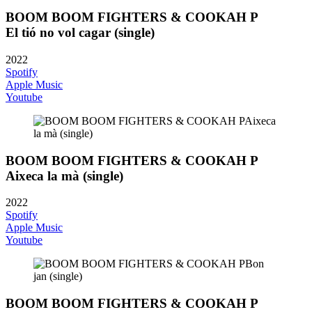
BOOM BOOM FIGHTERS & COOKAH P
El tió no vol cagar (single)
2022
Spotify
Apple Music
Youtube
BOOM BOOM FIGHTERS & COOKAH P
Aixeca la mà (single)
2022
Spotify
Apple Music
Youtube
BOOM BOOM FIGHTERS & COOKAH P