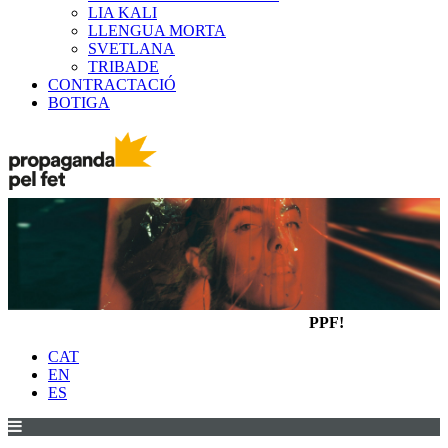
LIA KALI
LLENGUA MORTA
SVETLANA
TRIBADE
CONTRACTACIÓ
BOTIGA
PPF!
CAT
EN
ES