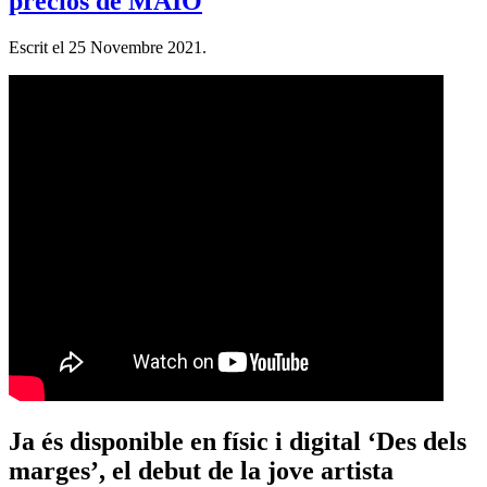
preciós de MAIO
Escrit el
25 Novembre 2021
.
Ja és disponible en físic i digital ‘Des dels
marges’, el debut de la jove artista