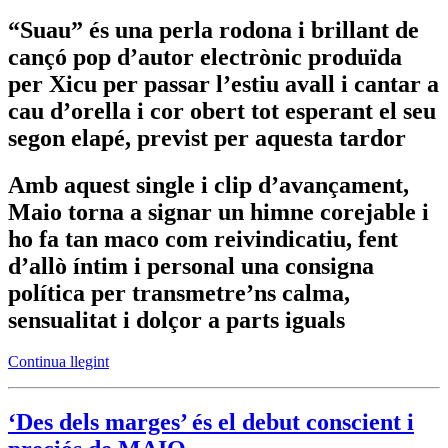
“Suau” és una perla rodona i brillant de
cançó pop d’autor electrònic produïda
per Xicu per passar l’estiu avall i cantar a
cau d’orella i cor obert tot esperant el seu
segon elapé, previst per aquesta tardor
Amb aquest single i clip d’avançament,
Maio torna a signar un himne corejable i
ho fa tan maco com reivindicatiu, fent
d’allò íntim i personal una consigna
política per transmetre’ns calma,
sensualitat i dolçor a parts iguals
Continua llegint
‘Des dels marges’ és el debut conscient i