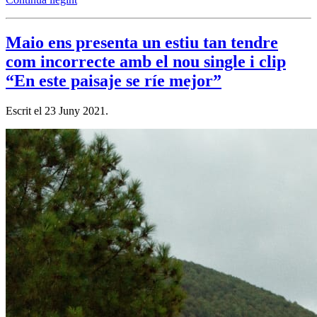
Maio ens presenta un estiu tan tendre
com incorrecte amb el nou single i clip
“En este paisaje se ríe mejor”
Escrit el
23 Juny 2021
.