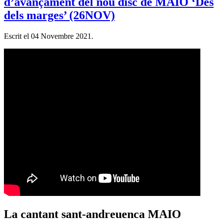
d’avançament del nou disc de MAIO ‘Des
dels marges’ (26NOV)
Escrit el
04 Novembre 2021
.
La cantant sant-andreuenca MAIO