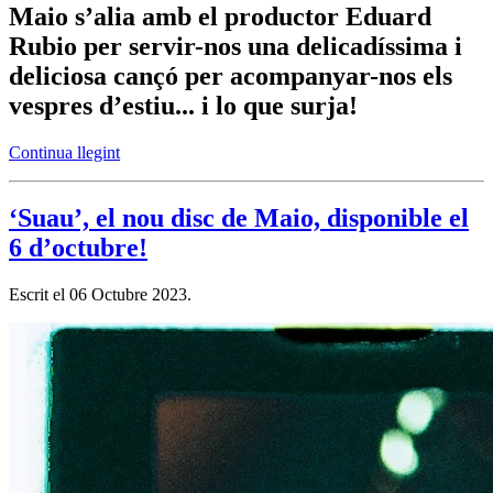
Maio s’alia amb el productor Eduard
Rubio per servir-nos una delicadíssima i
deliciosa cançó per acompanyar-nos els
vespres d’estiu... i lo que surja!
Continua llegint
‘Suau’, el nou disc de Maio, disponible el
6 d’octubre!
Escrit el
06 Octubre 2023
.