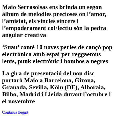
Maio Serrasolsas ens brinda un segon
àlbum de melodies precioses on l’amor,
l’amistat, els vincles sincers i
l’empoderament col·lectiu són la pedra
angular creativa
‘Suau’ conté 10 noves perles de cançó pop
electrònica amb espai per reggaetons
lents, punk electrònic i bombos a negres
La gira de presentació del nou disc
portarà Maio a Barcelona, Girona,
Granada, Sevilla, Köln (DE), Alboraia,
Bilbo, Madrid i Lleida durant l’octubre i
el novembre
Continua llegint