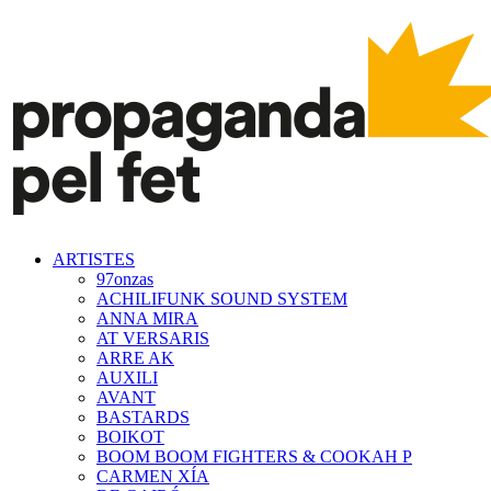
ARTISTES
97onzas
ACHILIFUNK SOUND SYSTEM
ANNA MIRA
AT VERSARIS
ARRE AK
AUXILI
AVANT
BASTARDS
BOIKOT
BOOM BOOM FIGHTERS & COOKAH P
CARMEN XÍA