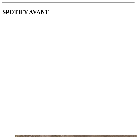
SPOTIFY AVANT