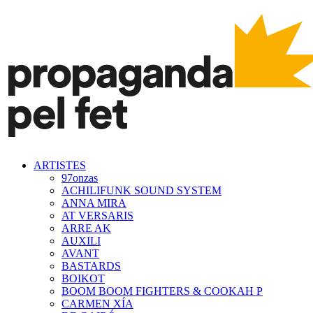
ARTISTES
97onzas
ACHILIFUNK SOUND SYSTEM
ANNA MIRA
AT VERSARIS
ARRE AK
AUXILI
AVANT
BASTARDS
BOIKOT
BOOM BOOM FIGHTERS & COOKAH P
CARMEN XÍA