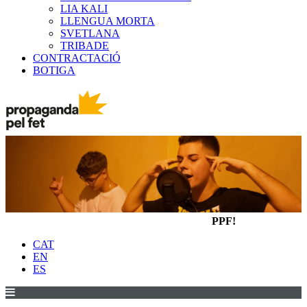
LIA KALI
LLENGUA MORTA
SVETLANA
TRIBADE
CONTRACTACIÓ
BOTIGA
PPF!
CAT
EN
ES