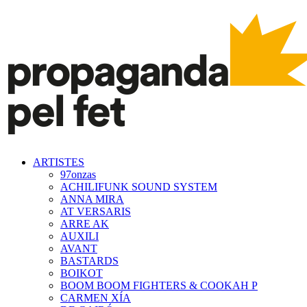
ARTISTES
97onzas
ACHILIFUNK SOUND SYSTEM
ANNA MIRA
AT VERSARIS
ARRE AK
AUXILI
AVANT
BASTARDS
BOIKOT
BOOM BOOM FIGHTERS & COOKAH P
CARMEN XÍA