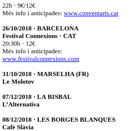
22h · 9€/12€
Més info i anticipades:
www.conventarts.cat
26/10/2018 · BARCELONA
Festival Connexions · CAT
20:30h · 12€
Més info i anticipades:
www.festivalconnexions.com
31/10/2018 · MARSELHA (FR)
Le Molotov
07/12/2018 · LA BISBAL
L’Alternativa
08/12/2018 · LES BORGES BLANQUES
Cafè Slàvia