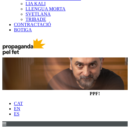
LIA KALI
LLENGUA MORTA
SVETLANA
TRIBADE
CONTRACTACIÓ
BOTIGA
PPF!
CAT
EN
ES