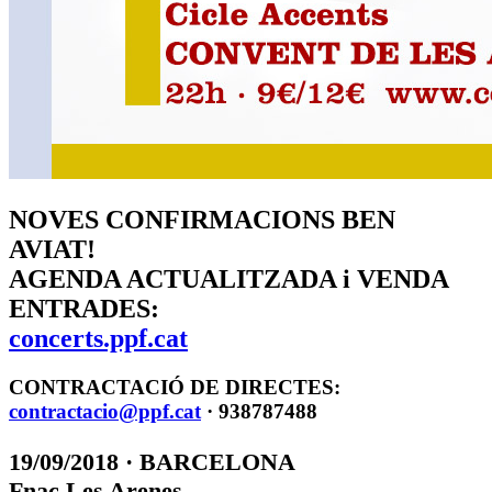
NOVES CONFIRMACIONS BEN
AVIAT!
AGENDA ACTUALITZADA i VENDA
ENTRADES:
concerts.ppf.cat
CONTRACTACIÓ DE DIRECTES:
contractacio@ppf.cat
· 938787488
19/09/2018 · BARCELONA
Fnac Les Arenes