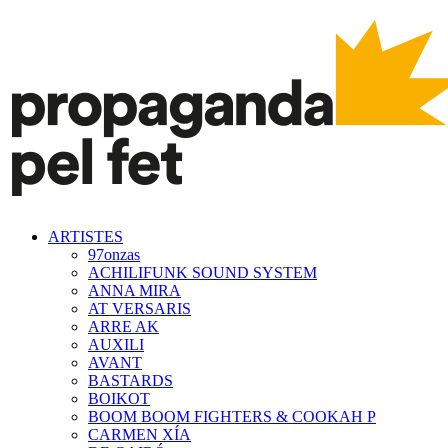
ARTISTES
97onzas
ACHILIFUNK SOUND SYSTEM
ANNA MIRA
AT VERSARIS
ARRE AK
AUXILI
AVANT
BASTARDS
BOIKOT
BOOM BOOM FIGHTERS & COOKAH P
CARMEN XÍA