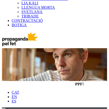
LIA KALI
LLENGUA MORTA
SVETLANA
TRIBADE
CONTRACTACIÓ
BOTIGA
PPF!
CAT
EN
ES