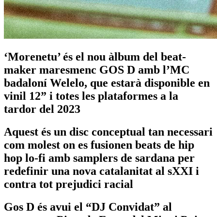
‘Morenetu’ és el nou àlbum del beat-
maker maresmenc GOS D amb l’MC
badaloní Welelo, que estarà disponible en
vinil 12” i totes les plataformes a la
tardor del 2023
Aquest és un disc conceptual tan necessari
com molest on es fusionen beats de hip
hop lo-fi amb samplers de sardana per
redefinir una nova catalanitat al sXXI i
contra tot prejudici racial
Gos D és avui el “DJ Convidat” al