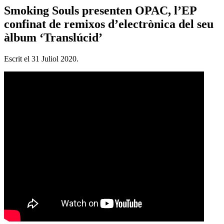
Smoking Souls presenten OPAC, l’EP
confinat de remixos d’electrònica del seu
àlbum ‘Translúcid’
Escrit el
31 Juliol 2020
.