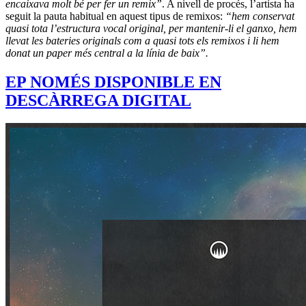
encaixava molt bé per fer un remix”
. A nivell de procés, l’artista ha
seguit la pauta habitual en aquest tipus de remixos:
“hem conservat
quasi tota l’estructura vocal original, per mantenir-li el ganxo, hem
llevat les bateries originals com a quasi tots els remixos i li hem
donat un paper més central a la línia de baix”.
EP NOMÉS DISPONIBLE EN
DESCÀRREGA DIGITAL