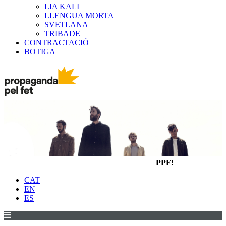
LIA KALI
LLENGUA MORTA
SVETLANA
TRIBADE
CONTRACTACIÓ
BOTIGA
PPF!
CAT
EN
ES