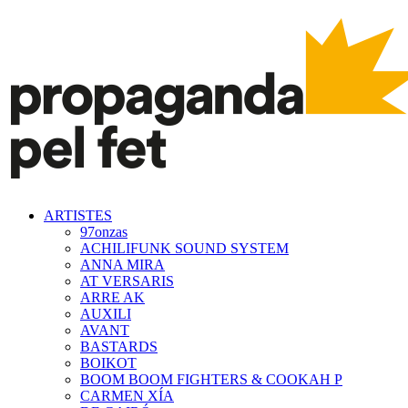
ARTISTES
97onzas
ACHILIFUNK SOUND SYSTEM
ANNA MIRA
AT VERSARIS
ARRE AK
AUXILI
AVANT
BASTARDS
BOIKOT
BOOM BOOM FIGHTERS & COOKAH P
CARMEN XÍA