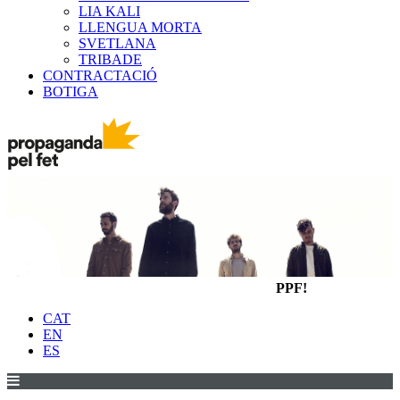
LIA KALI
LLENGUA MORTA
SVETLANA
TRIBADE
CONTRACTACIÓ
BOTIGA
PPF!
CAT
EN
ES