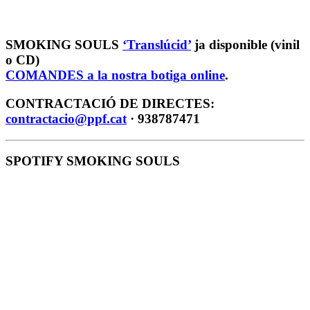
SMOKING SOULS
‘Translúcid’
ja disponible (vinil
o CD)
COMANDES a la nostra botiga online
.
CONTRACTACIÓ DE DIRECTES:
contractacio@ppf.cat
· 938787471
SPOTIFY SMOKING SOULS