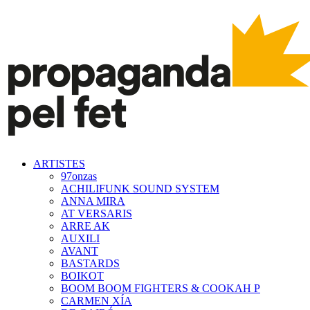
ARTISTES
97onzas
ACHILIFUNK SOUND SYSTEM
ANNA MIRA
AT VERSARIS
ARRE AK
AUXILI
AVANT
BASTARDS
BOIKOT
BOOM BOOM FIGHTERS & COOKAH P
CARMEN XÍA