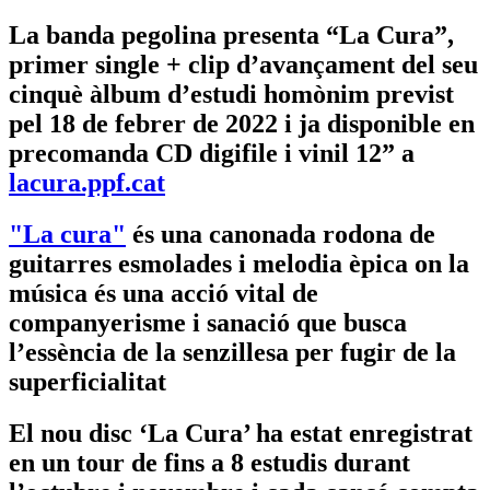
La banda pegolina presenta “La Cura”,
primer single + clip d’avançament del seu
cinquè àlbum d’estudi homònim previst
pel 18 de febrer de 2022 i ja disponible en
precomanda CD digifile i vinil 12” a
lacura.ppf.cat
"La cura"
és una canonada rodona de
guitarres esmolades i melodia èpica on la
música és una acció vital de
companyerisme i sanació que busca
l’essència de la senzillesa per fugir de la
superficialitat
El nou disc ‘La Cura’ ha estat enregistrat
en un tour de fins a 8 estudis durant