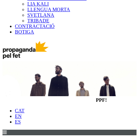
LIA KALI
LLENGUA MORTA
SVETLANA
TRIBADE
CONTRACTACIÓ
BOTIGA
PPF!
CAT
EN
ES