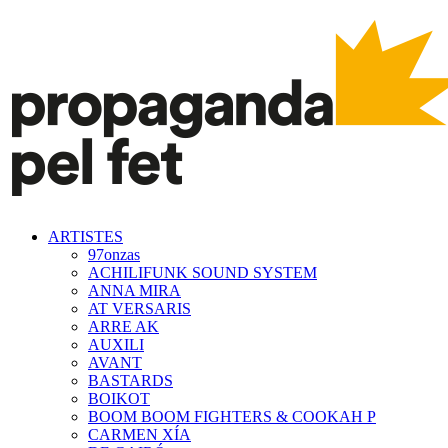
ARTISTES
97onzas
ACHILIFUNK SOUND SYSTEM
ANNA MIRA
AT VERSARIS
ARRE AK
AUXILI
AVANT
BASTARDS
BOIKOT
BOOM BOOM FIGHTERS & COOKAH P
CARMEN XÍA