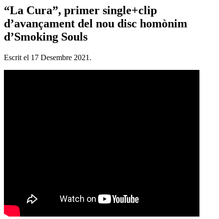
“La Cura”, primer single+clip
d’avançament del nou disc homònim
d’Smoking Souls
Escrit el
17 Desembre 2021
.