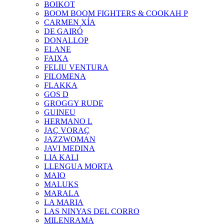
BOIKOT
BOOM BOOM FIGHTERS & COOKAH P
CARMEN XÍA
DE GAIRÓ
DONALLOP
ELANE
FAIXA
FELIU VENTURA
FILOMENA
FLAKKA
GOS D
GROGGY RUDE
GUINEU
HERMANO L
JAÇ VORAÇ
JAZZWOMAN
JAVI MEDINA
LIA KALI
LLENGUA MORTA
MAIO
MALUKS
MARALA
LA MARIA
LAS NINYAS DEL CORRO
MILENRAMA