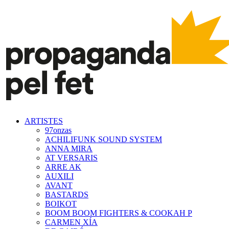
ARTISTES
97onzas
ACHILIFUNK SOUND SYSTEM
ANNA MIRA
AT VERSARIS
ARRE AK
AUXILI
AVANT
BASTARDS
BOIKOT
BOOM BOOM FIGHTERS & COOKAH P
CARMEN XÍA