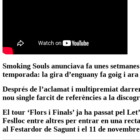
Smoking Souls anunciava fa unes setmanes 
temporada: la gira d’enguany fa goig i ara
Després de l’aclamat i multipremiat darrer
nou single farcit de referències a la discog
El tour ‘Flors i Finals’ ja ha passat pel L
Feslloc entre altres per entrar en una rect
al Festardor de Sagunt i el 11 de novembr