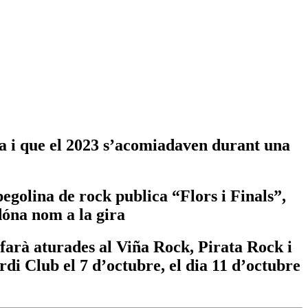
da i que el 2023 s’acomiadaven durant una
egolina de rock publica “Flors i Finals”,
 dóna nom a la gira
, farà aturades al Viña Rock, Pirata Rock i
rdi Club el 7 d’octubre, el dia 11 d’octubre