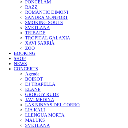
PONCELAM
RAZZ
ROMÀNTIC DIMONI
SANDRA MONFORT
SMOKING SOULS
SVETLANA
TRIBADE
TROPICAL GALAXIA
XAVI SARRIÀ
ZOO
BOOKING
SHOP
NEWS
CONCERTS
Agenda
BOIKOT
DJ TRAPELLA
ELANE
GROGGY RUDE
JAVI MEDINA
LAS NINYAS DEL CORRO
LIA KALI
LLENGUA MORTA
MALUKS
SVETLANA