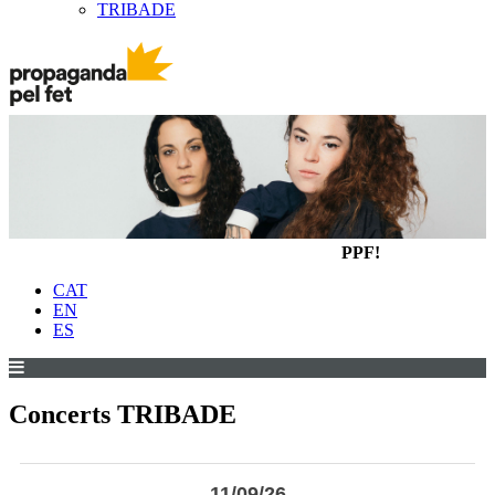
TRIBADE
PPF!
CAT
EN
ES
Concerts TRIBADE
11/09/26