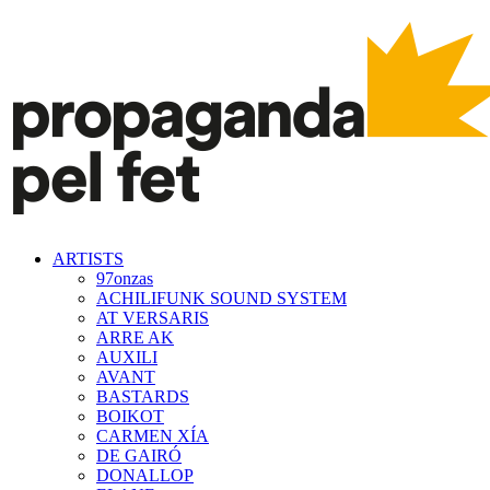
ARTISTS
97onzas
ACHILIFUNK SOUND SYSTEM
AT VERSARIS
ARRE AK
AUXILI
AVANT
BASTARDS
BOIKOT
CARMEN XÍA
DE GAIRÓ
DONALLOP