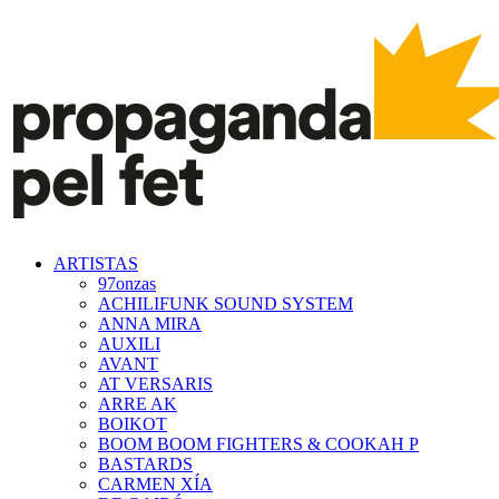
ARTISTAS
97onzas
ACHILIFUNK SOUND SYSTEM
ANNA MIRA
AUXILI
AVANT
AT VERSARIS
ARRE AK
BOIKOT
BOOM BOOM FIGHTERS & COOKAH P
BASTARDS
CARMEN XÍA