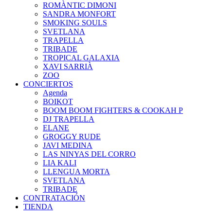
ROMÀNTIC DIMONI
SANDRA MONFORT
SMOKING SOULS
SVETLANA
TRAPELLA
TRIBADE
TROPICAL GALAXIA
XAVI SARRIÀ
ZOO
CONCIERTOS
Agenda
BOIKOT
BOOM BOOM FIGHTERS & COOKAH P
DJ TRAPELLA
ELANE
GROGGY RUDE
JAVI MEDINA
LAS NINYAS DEL CORRO
LIA KALI
LLENGUA MORTA
SVETLANA
TRIBADE
CONTRATACIÓN
TIENDA