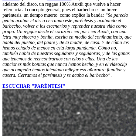
adelanto del disco, un reggae 100% Auxili que vuelve a hacer
referencia al concepto general, pues el barbecho es un breve
paréntesis, un tiempo muerto, como explica la banda:
“Se parecía
genial acabar el disco cerrando este paréntesis y acabando el
barbecho, volver a los escenarios y reprender nuestra vida como
grupo. Un reggae desde el corazón cien por cien Auxili, con una
letra muy sincera y bonita, escrita en medio del confinamiento, que
habla del pueblo, del padre y de la madre, de casa. Y de cómo los
hemos echado de menos en esta larga pandemia. Cómo no,
también habla de nuestros seguidores y seguidoras, y de las ganas
que tenemos de reencontrarnos con ellos y ellas. Una de las
canciones más bonitas que nunca hemos hecho, y en el videoclip
que acompaña hemos intentado reflejar esa añoranza familiar y
casera. Cerramos el paréntesis y se acaba el barbecho”
.
ESCUCHAR "PARÈNTESI"