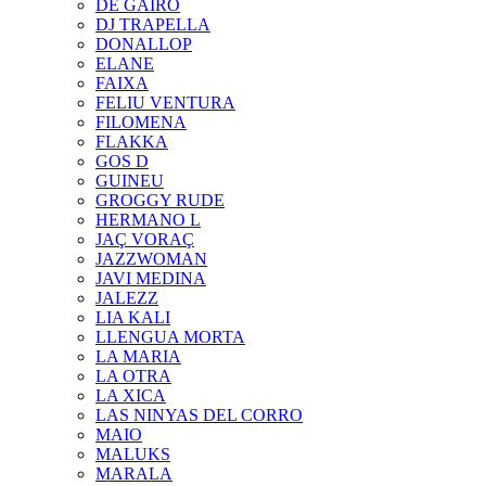
DE GAIRÓ
DJ TRAPELLA
DONALLOP
ELANE
FAIXA
FELIU VENTURA
FILOMENA
FLAKKA
GOS D
GUINEU
GROGGY RUDE
HERMANO L
JAÇ VORAÇ
JAZZWOMAN
JAVI MEDINA
JALEZZ
LIA KALI
LLENGUA MORTA
LA MARIA
LA OTRA
LA XICA
LAS NINYAS DEL CORRO
MAIO
MALUKS
MARALA