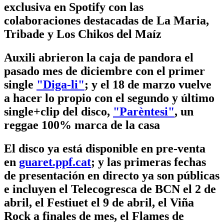
exclusiva en Spotify con las
colaboraciones destacadas de La Maria,
Tribade y Los Chikos del Maíz
Auxili abrieron la caja de pandora el
pasado mes de diciembre con el primer
single
"Diga-li"
; y el 18 de marzo vuelve
a hacer lo propio con el segundo y último
single+clip del disco,
"Parèntesi"
, un
reggae 100% marca de la casa
El disco ya está disponible en pre-venta
en
guaret.ppf.cat
; y las primeras fechas
de presentación en directo ya son públicas
e incluyen el Telecogresca de BCN el 2 de
abril, el Festiuet el 9 de abril, el Viña
Rock a finales de mes, el Flames de