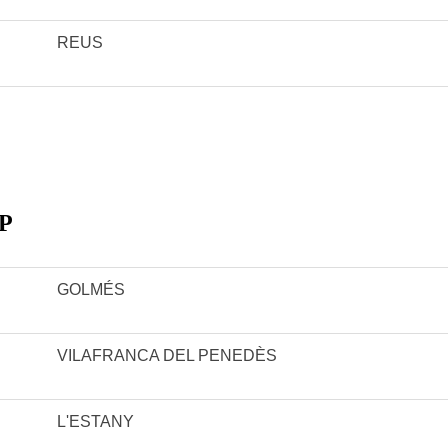
REUS
P
GOLMÉS
VILAFRANCA DEL PENEDÈS
L'ESTANY