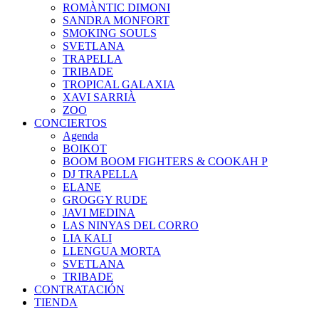
ROMÀNTIC DIMONI
SANDRA MONFORT
SMOKING SOULS
SVETLANA
TRAPELLA
TRIBADE
TROPICAL GALAXIA
XAVI SARRIÀ
ZOO
CONCIERTOS
Agenda
BOIKOT
BOOM BOOM FIGHTERS & COOKAH P
DJ TRAPELLA
ELANE
GROGGY RUDE
JAVI MEDINA
LAS NINYAS DEL CORRO
LIA KALI
LLENGUA MORTA
SVETLANA
TRIBADE
CONTRATACIÓN
TIENDA