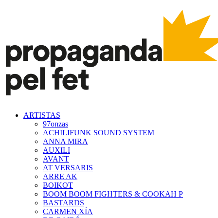
ARTISTAS
97onzas
ACHILIFUNK SOUND SYSTEM
ANNA MIRA
AUXILI
AVANT
AT VERSARIS
ARRE AK
BOIKOT
BOOM BOOM FIGHTERS & COOKAH P
BASTARDS
CARMEN XÍA