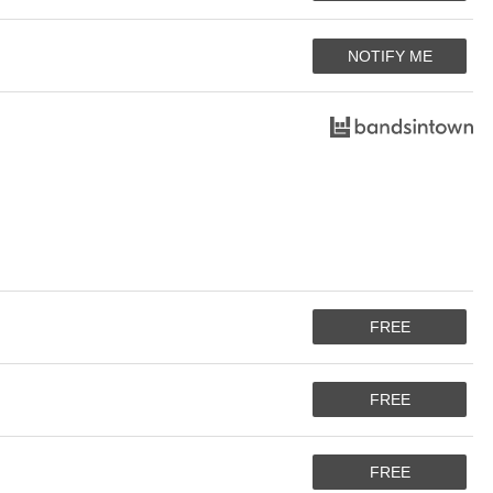
NOTIFY ME
FREE
FREE
FREE