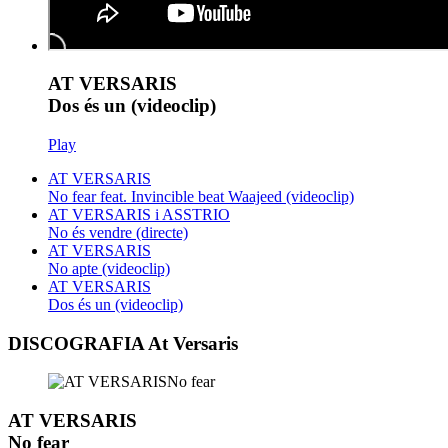
AT VERSARIS
Dos és un (videoclip)
Play
AT VERSARIS
No fear feat. Invincible beat Waajeed (videoclip)
AT VERSARIS i ASSTRIO
No és vendre (directe)
AT VERSARIS
No apte (videoclip)
AT VERSARIS
Dos és un (videoclip)
DISCOGRAFIA At Versaris
AT VERSARIS
No fear