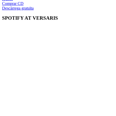
Comprar CD
Descàrrega gratuïta
SPOTIFY AT VERSARIS