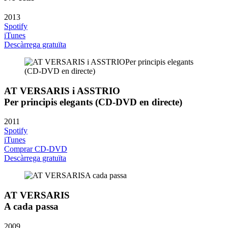
2013
Spotify
iTunes
Descàrrega gratuïta
AT VERSARIS i ASSTRIO
Per principis elegants (CD-DVD en directe)
2011
Spotify
iTunes
Comprar CD-DVD
Descàrrega gratuïta
AT VERSARIS
A cada passa
2009