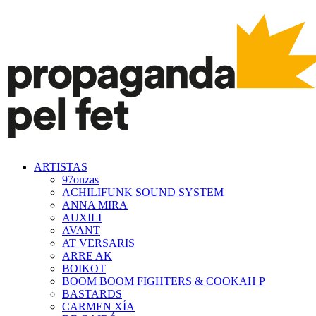
ARTISTAS
97onzas
ACHILIFUNK SOUND SYSTEM
ANNA MIRA
AUXILI
AVANT
AT VERSARIS
ARRE AK
BOIKOT
BOOM BOOM FIGHTERS & COOKAH P
BASTARDS
CARMEN XÍA