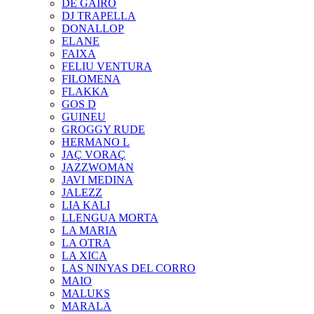
DE GAIRÓ
DJ TRAPELLA
DONALLOP
ELANE
FAIXA
FELIU VENTURA
FILOMENA
FLAKKA
GOS D
GUINEU
GROGGY RUDE
HERMANO L
JAÇ VORAÇ
JAZZWOMAN
JAVI MEDINA
JALEZZ
LIA KALI
LLENGUA MORTA
LA MARIA
LA OTRA
LA XICA
LAS NINYAS DEL CORRO
MAIO
MALUKS
MARALA