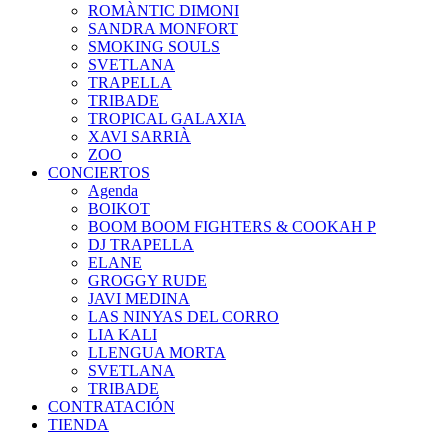
ROMÀNTIC DIMONI
SANDRA MONFORT
SMOKING SOULS
SVETLANA
TRAPELLA
TRIBADE
TROPICAL GALAXIA
XAVI SARRIÀ
ZOO
CONCIERTOS
Agenda
BOIKOT
BOOM BOOM FIGHTERS & COOKAH P
DJ TRAPELLA
ELANE
GROGGY RUDE
JAVI MEDINA
LAS NINYAS DEL CORRO
LIA KALI
LLENGUA MORTA
SVETLANA
TRIBADE
CONTRATACIÓN
TIENDA