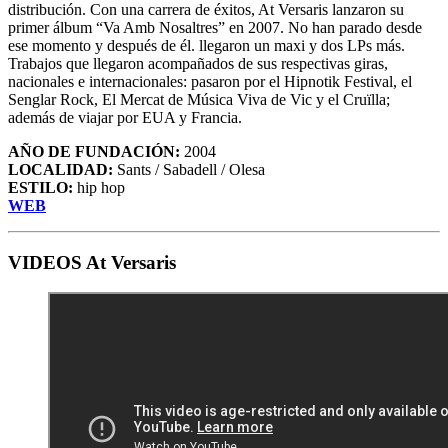
distribución. Con una carrera de éxitos, At Versaris lanzaron su
primer álbum “Va Amb Nosaltres” en 2007. No han parado desde
ese momento y después de él. llegaron un maxi y dos LPs más.
Trabajos que llegaron acompañados de sus respectivas giras,
nacionales e internacionales: pasaron por el Hipnotik Festival, el
Senglar Rock, El Mercat de Música Viva de Vic y el Cruïlla;
además de viajar por EUA y Francia.
AÑO DE FUNDACIÓN:
2004
LOCALIDAD:
Sants / Sabadell / Olesa
ESTILO:
hip hop
WEB
VIDEOS At Versaris