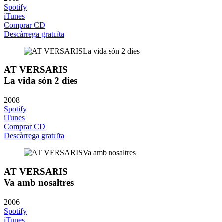
Spotify
iTunes
Comprar CD
Descàrrega gratuïta
AT VERSARIS
La vida són 2 dies
2008
Spotify
iTunes
Comprar CD
Descàrrega gratuïta
AT VERSARIS
Va amb nosaltres
2006
Spotify
iTunes