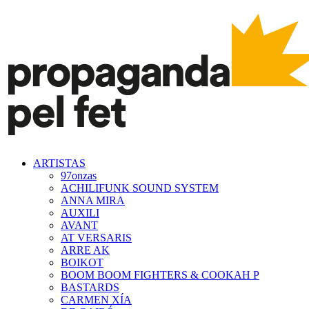
ARTISTAS
97onzas
ACHILIFUNK SOUND SYSTEM
ANNA MIRA
AUXILI
AVANT
AT VERSARIS
ARRE AK
BOIKOT
BOOM BOOM FIGHTERS & COOKAH P
BASTARDS
CARMEN XÍA