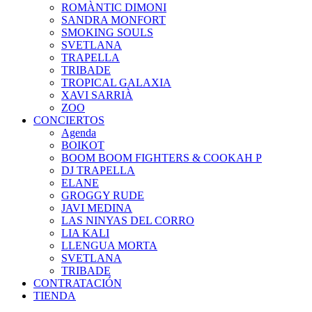
ROMÀNTIC DIMONI
SANDRA MONFORT
SMOKING SOULS
SVETLANA
TRAPELLA
TRIBADE
TROPICAL GALAXIA
XAVI SARRIÀ
ZOO
CONCIERTOS
Agenda
BOIKOT
BOOM BOOM FIGHTERS & COOKAH P
DJ TRAPELLA
ELANE
GROGGY RUDE
JAVI MEDINA
LAS NINYAS DEL CORRO
LIA KALI
LLENGUA MORTA
SVETLANA
TRIBADE
CONTRATACIÓN
TIENDA