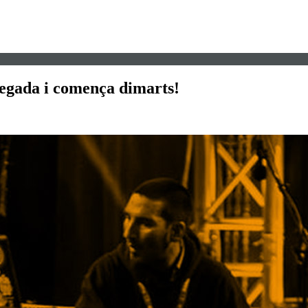
regada i comença dimarts!