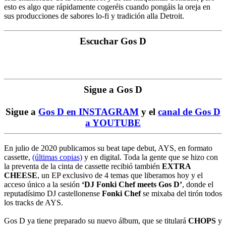
esto es algo que rápidamente cogeréis cuando pongáis la oreja en
sus producciones de sabores lo-fi y tradición alla Detroit.
Escuchar Gos D
Sigue a Gos D
Sigue a
Gos D en INSTAGRAM
y el
canal de Gos D
a YOUTUBE
En julio de 2020 publicamos su beat tape debut, AYS, en formato
cassette,
(últimas copias)
y en digital. Toda la gente que se hizo con
la preventa de la cinta de cassette recibió también
EXTRA
CHEESE
, un EP exclusivo de 4 temas que liberamos hoy y el
acceso único a la sesión
‘DJ Fonki Chef meets Gos D’
, donde el
reputadísimo DJ castellonense
Fonki Chef
se mixaba del tirón todos
los tracks de AYS.
Gos D ya tiene preparado su nuevo álbum, que se titulará
CHOPS
y