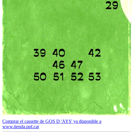
Comprar el cassette de GOS D 'AYS' ya disponible a
www.tienda.ppf.cat