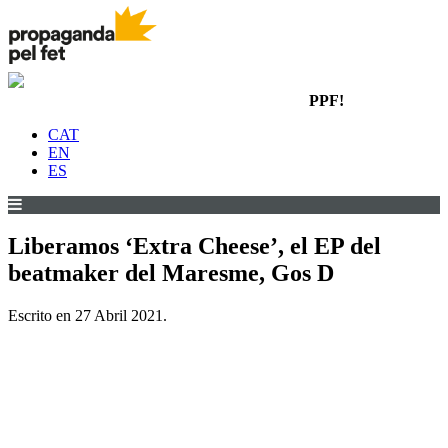
PPF!
CAT
EN
ES
Liberamos ‘Extra Cheese’, el EP del
beatmaker del Maresme, Gos D
Escrito en
27 Abril 2021
.