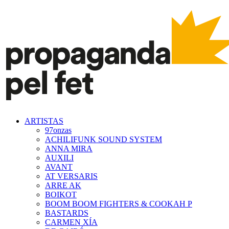
ARTISTAS
97onzas
ACHILIFUNK SOUND SYSTEM
ANNA MIRA
AUXILI
AVANT
AT VERSARIS
ARRE AK
BOIKOT
BOOM BOOM FIGHTERS & COOKAH P
BASTARDS
CARMEN XÍA