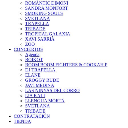
ROMÀNTIC DIMONI
SANDRA MONFORT
SMOKING SOULS
SVETLANA
TRAPELLA
TRIBADE
TROPICAL GALAXIA
XAVI SARRIÀ
ZOO
CONCIERTOS
Agenda
BOIKOT
BOOM BOOM FIGHTERS & COOKAH P
DJ TRAPELLA
ELANE
GROGGY RUDE
JAVI MEDINA
LAS NINYAS DEL CORRO
LIA KALI
LLENGUA MORTA
SVETLANA
TRIBADE
CONTRATACIÓN
TIENDA