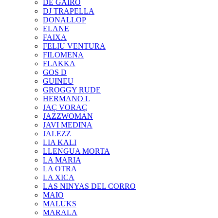
DE GAIRÓ
DJ TRAPELLA
DONALLOP
ELANE
FAIXA
FELIU VENTURA
FILOMENA
FLAKKA
GOS D
GUINEU
GROGGY RUDE
HERMANO L
JAÇ VORAÇ
JAZZWOMAN
JAVI MEDINA
JALEZZ
LIA KALI
LLENGUA MORTA
LA MARIA
LA OTRA
LA XICA
LAS NINYAS DEL CORRO
MAIO
MALUKS
MARALA