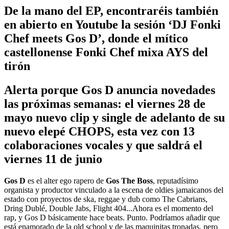
De la mano del EP, encontraréis también
en abierto en Youtube la sesión ‘DJ Fonki
Chef meets Gos D’, donde el mítico
castellonense Fonki Chef mixa AYS del
tirón
Alerta porque Gos D anuncia novedades
las próximas semanas: el viernes 28 de
mayo nuevo clip y single de adelanto de su
nuevo elepé CHOPS, esta vez con 13
colaboraciones vocales y que saldrá el
viernes 11 de junio
Gos D
es el alter ego rapero de
Gos The Boss
, reputadísimo
organista y productor vinculado a la escena de oldies jamaicanos del
estado con proyectos de ska, reggae y dub como The Cabrians,
Dring Dublé, Double Jabs, Flight 404...Ahora es el momento del
rap, y Gos D básicamente hace beats. Punto. Podríamos añadir que
está enamorado de la old school y de las maquinitas tronadas, pero