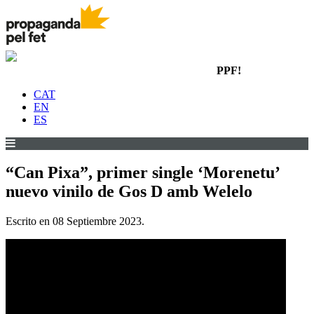
PPF!
CAT
EN
ES
“Can Pixa”, primer single ‘Morenetu’
nuevo vinilo de Gos D amb Welelo
Escrito en
08 Septiembre 2023
.