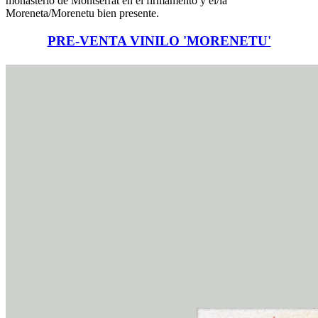
monasterio de Montserrat en el firmamento y el/la
Moreneta/Morenetu bien presente.
PRE-VENTA VINILO 'MORENETU'