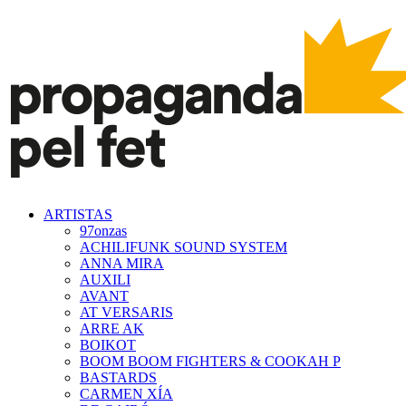
ARTISTAS
97onzas
ACHILIFUNK SOUND SYSTEM
ANNA MIRA
AUXILI
AVANT
AT VERSARIS
ARRE AK
BOIKOT
BOOM BOOM FIGHTERS & COOKAH P
BASTARDS
CARMEN XÍA