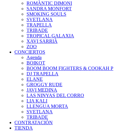
ROMÀNTIC DIMONI
SANDRA MONFORT
SMOKING SOULS
SVETLANA
TRAPELLA
TRIBADE
TROPICAL GALAXIA
XAVI SARRIÀ
ZOO
CONCIERTOS
Agenda
BOIKOT
BOOM BOOM FIGHTERS & COOKAH P
DJ TRAPELLA
ELANE
GROGGY RUDE
JAVI MEDINA
LAS NINYAS DEL CORRO
LIA KALI
LLENGUA MORTA
SVETLANA
TRIBADE
CONTRATACIÓN
TIENDA