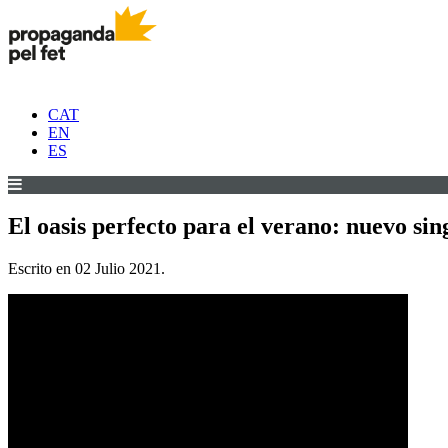
CAT
EN
ES
El oasis perfecto para el verano: nuevo si
Escrito en
02 Julio 2021
.