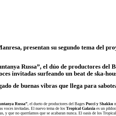
Manresa, presentan su segundo tema del proy
ntanya Russa”, el dúo de productores del B
oces invitadas surfeando un beat de ska-hou
ado de buenas vibras que llega para sabotea
ntanya Russa”
, el dueto de productores del Bages
Pucci y Shakku
n
as voces invitadas. El nuevo tema de los
Tropical Galaxia
es un pildor
s, y que no querríamos que se acabaran nunca. El oasis de los Tropical 