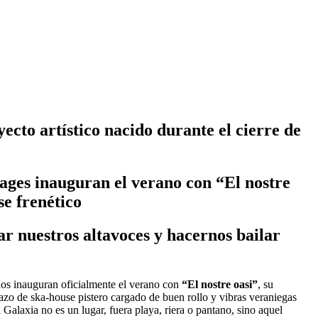
ecto artístico nacido durante el cierre de
ages inauguran el verano con “El nostre
se frenético
r nuestros altavoces y hacernos bailar
os inauguran oficialmente el verano con
“El nostre oasi”
, su
azo de ska-house pistero cargado de buen rollo y vibras veraniegas
Galaxia no es un lugar, fuera playa, riera o pantano, sino aquel