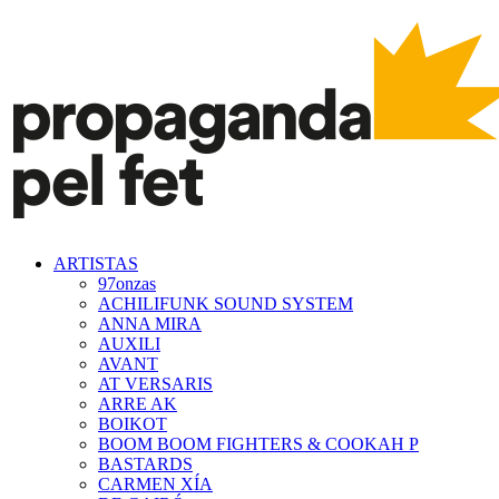
ARTISTAS
97onzas
ACHILIFUNK SOUND SYSTEM
ANNA MIRA
AUXILI
AVANT
AT VERSARIS
ARRE AK
BOIKOT
BOOM BOOM FIGHTERS & COOKAH P
BASTARDS
CARMEN XÍA