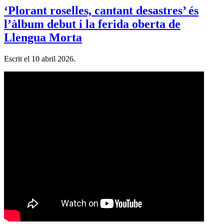
‘Plorant roselles, cantant desastres’ és
l’àlbum debut i la ferida oberta de
Llengua Morta
Escrit el
10 abril 2026
.