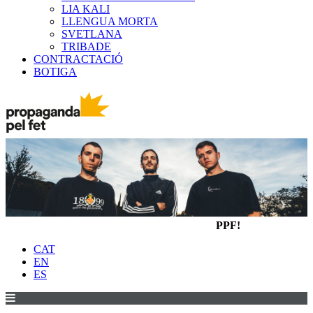
LIA KALI
LLENGUA MORTA
SVETLANA
TRIBADE
CONTRACTACIÓ
BOTIGA
PPF!
CAT
EN
ES