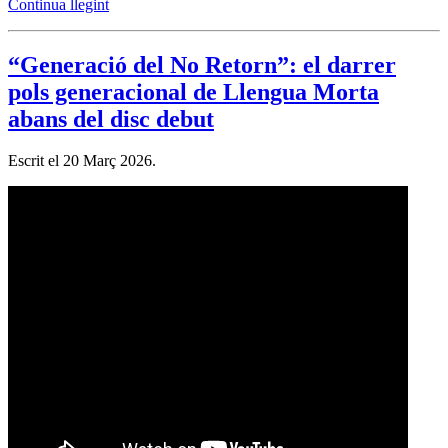
Continua llegint
“Generació del No Retorn”: el darrer
pols generacional de Llengua Morta
abans del disc debut
Escrit el
20 Març 2026
.