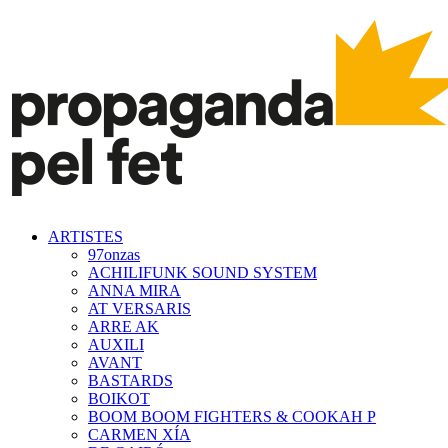
ARTISTES
97onzas
ACHILIFUNK SOUND SYSTEM
ANNA MIRA
AT VERSARIS
ARRE AK
AUXILI
AVANT
BASTARDS
BOIKOT
BOOM BOOM FIGHTERS & COOKAH P
CARMEN XÍA