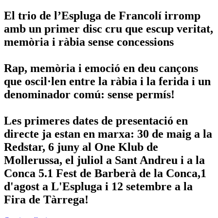
El trio de l’Espluga de Francolí irromp
amb un primer disc cru que escup veritat,
memòria i ràbia sense concessions
Rap, memòria i emoció en deu cançons
que oscil·len entre la ràbia i la ferida i un
denominador comú: sense permís!
Les primeres dates de presentació en
directe ja estan en marxa: 30 de maig a la
Redstar, 6 juny al One Klub de
Mollerussa, el juliol a Sant Andreu i a la
Conca 5.1 Fest de Barberà de la Conca,1
d'agost a L'Espluga i 12 setembre a la
Fira de Tàrrega!