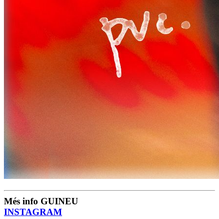
Més info GUINEU
INSTAGRAM