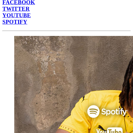
FACEBOOK
TWITTER
YOUTUBE
SPOTIFY