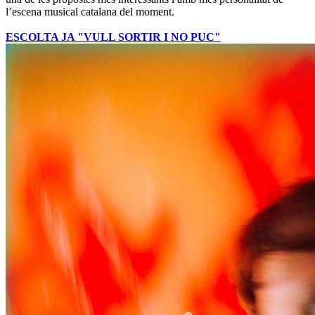
l’escena musical catalana del moment.
ESCOLTA JA "VULL SORTIR I NO PUC"