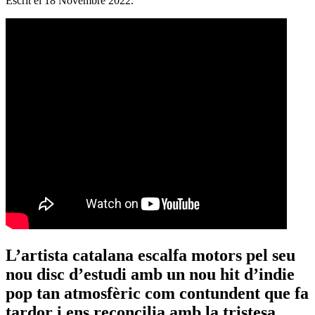
Escrit el
18 Novembre 2022
.
L’artista catalana escalfa motors pel seu
nou disc d’estudi amb un nou hit d’indie
pop tan atmosfèric com contundent que fa
tardor i ens reconcilia amb la tristesa