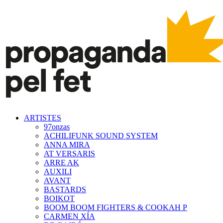
ARTISTES
97onzas
ACHILIFUNK SOUND SYSTEM
ANNA MIRA
AT VERSARIS
ARRE AK
AUXILI
AVANT
BASTARDS
BOIKOT
BOOM BOOM FIGHTERS & COOKAH P
CARMEN XÍA