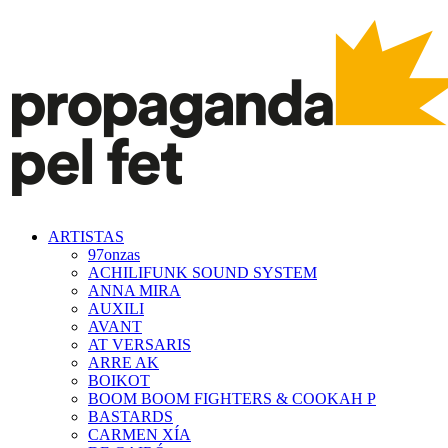
ARTISTAS
97onzas
ACHILIFUNK SOUND SYSTEM
ANNA MIRA
AUXILI
AVANT
AT VERSARIS
ARRE AK
BOIKOT
BOOM BOOM FIGHTERS & COOKAH P
BASTARDS
CARMEN XÍA