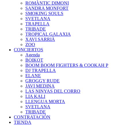
ROMÀNTIC DIMONI
SANDRA MONFORT
SMOKING SOULS
SVETLANA
TRAPELLA
TRIBADE
TROPICAL GALAXIA
XAVI SARRIÀ
ZOO
CONCIERTOS
Agenda
BOIKOT
BOOM BOOM FIGHTERS & COOKAH P
DJ TRAPELLA
ELANE
GROGGY RUDE
JAVI MEDINA
LAS NINYAS DEL CORRO
LIA KALI
LLENGUA MORTA
SVETLANA
TRIBADE
CONTRATACIÓN
TIENDA