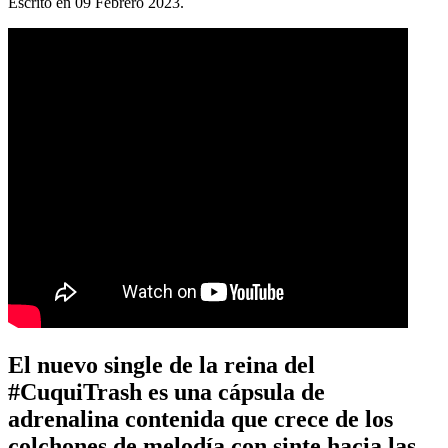
Escrito en
09 Febrero 2023
.
El nuevo single de la reina del
#CuquiTrash es una cápsula de
adrenalina contenida que crece de los
colchones de melodía con sinte hacia las