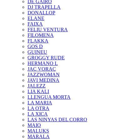
DE GAIRÓ
DJ TRAPELLA
DONALLOP
ELANE
FAIXA
FELIU VENTURA
FILOMENA
FLAKKA
GOS D
GUINEU
GROGGY RUDE
HERMANO L
JAÇ VORAÇ
JAZZWOMAN
JAVI MEDINA
JALEZZ
LIA KALI
LLENGUA MORTA
LA MARIA
LA OTRA
LA XICA
LAS NINYAS DEL CORRO
MAIO
MALUKS
MARALA