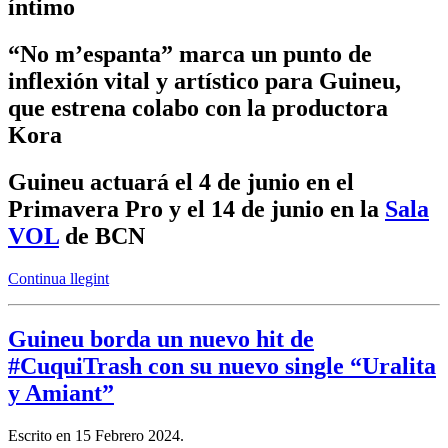
íntimo
“No m’espanta” marca un punto de
inflexión vital y artístico para Guineu,
que estrena colabo con la productora
Kora
Guineu actuará el 4 de junio en el
Primavera Pro y el 14 de junio en la
Sala
VOL
de BCN
Continua llegint
Guineu borda un nuevo hit de
#CuquiTrash con su nuevo single “Uralita
y Amiant”
Escrito en
15 Febrero 2024
.