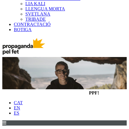
LIA KALI
LLENGUA MORTA
SVETLANA
TRIBADE
CONTRACTACIÓ
BOTIGA
PPF!
CAT
EN
ES