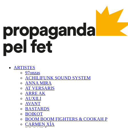
ARTISTES
97onzas
ACHILIFUNK SOUND SYSTEM
ANNA MIRA
AT VERSARIS
ARRE AK
AUXILI
AVANT
BASTARDS
BOIKOT
BOOM BOOM FIGHTERS & COOKAH P
CARMEN XÍA