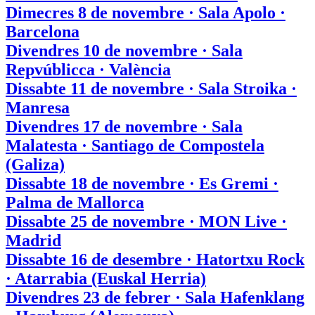
Dimecres 8 de novembre · Sala Apolo ·
Barcelona
Divendres 10 de novembre · Sala
Repvúblicca · València
Dissabte 11 de novembre · Sala Stroika ·
Manresa
Divendres 17 de novembre · Sala
Malatesta · Santiago de Compostela
(Galiza)
Dissabte 18 de novembre · Es Gremi ·
Palma de Mallorca
Dissabte 25 de novembre · MON Live ·
Madrid
Dissabte 16 de desembre · Hatortxu Rock
· Atarrabia (Euskal Herria)
Divendres 23 de febrer · Sala Hafenklang