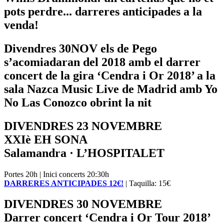
pots perdre... darreres anticipades a la
venda!
Divendres 30NOV els de Pego
s’acomiadaran del 2018 amb el darrer
concert de la gira ‘Cendra i Or 2018’ a la
sala Nazca Music Live de Madrid amb Yo
No Las Conozco obrint la nit
DIVENDRES 23 NOVEMBRE
XXIè EH SONA
Salamandra · L’HOSPITALET
Portes 20h | Inici concerts 20:30h
DARRERES ANTICIPADES 12€!
| Taquilla: 15€
DIVENDRES 30 NOVEMBRE
Darrer concert ‘Cendra i Or Tour 2018’