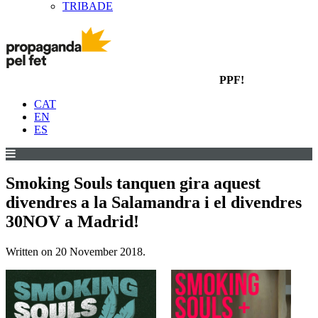
TRIBADE
PPF!
CAT
EN
ES
Smoking Souls tanquen gira aquest
divendres a la Salamandra i el divendres
30NOV a Madrid!
Written on
20 November 2018
.