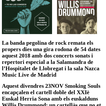
La banda pegolina de rock remata els
propers dies una gira rodona de 54 dates
aquest 2018 amb dos concerts sonats i
repertori especial a la Salamandra de
l’Hospitalet de Llobregat i la sala Nazca
Music Live de Madrid
Aquest divendres 23NOV Smoking Souls
encapçalen el cartell doble del XXIè
Euskal Herria Sona amb els euskalduns
Willis Drummond: un cartellàs que no et