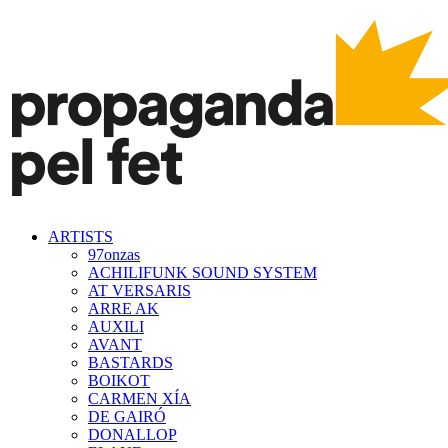
ARTISTS
97onzas
ACHILIFUNK SOUND SYSTEM
AT VERSARIS
ARRE AK
AUXILI
AVANT
BASTARDS
BOIKOT
CARMEN XÍA
DE GAIRÓ
DONALLOP