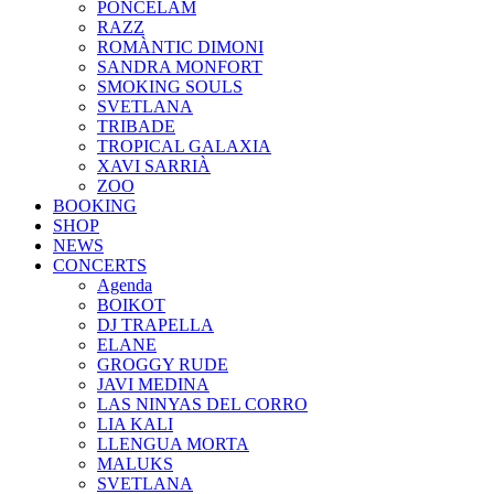
PONCELAM
RAZZ
ROMÀNTIC DIMONI
SANDRA MONFORT
SMOKING SOULS
SVETLANA
TRIBADE
TROPICAL GALAXIA
XAVI SARRIÀ
ZOO
BOOKING
SHOP
NEWS
CONCERTS
Agenda
BOIKOT
DJ TRAPELLA
ELANE
GROGGY RUDE
JAVI MEDINA
LAS NINYAS DEL CORRO
LIA KALI
LLENGUA MORTA
MALUKS
SVETLANA