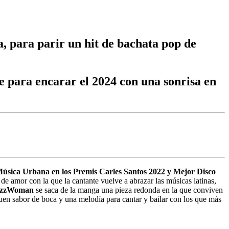
a, para parir un hit de bachata pop de
e para encarar el 2024 con una sonrisa en
sica Urbana en los Premis Carles Santos 2022 y Mejor Disco
de amor con la que la cantante vuelve a abrazar las músicas latinas,
azzWoman
se saca de la manga una pieza redonda en la que conviven
buen sabor de boca y una melodía para cantar y bailar con los que más