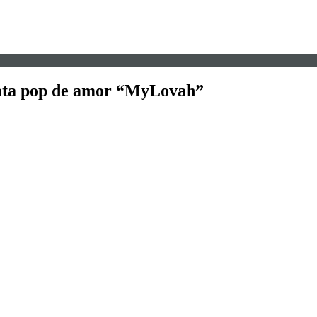
hata pop de amor “MyLovah”