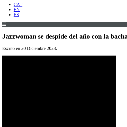
CAT
EN
ES
Jazzwoman se despide del año con la bac
Escrito en
20 Diciembre 2023
.