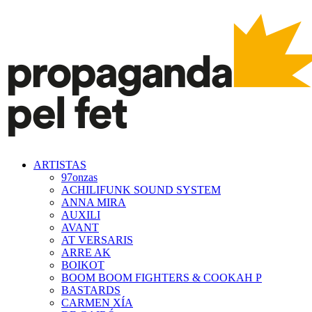
ARTISTAS
97onzas
ACHILIFUNK SOUND SYSTEM
ANNA MIRA
AUXILI
AVANT
AT VERSARIS
ARRE AK
BOIKOT
BOOM BOOM FIGHTERS & COOKAH P
BASTARDS
CARMEN XÍA