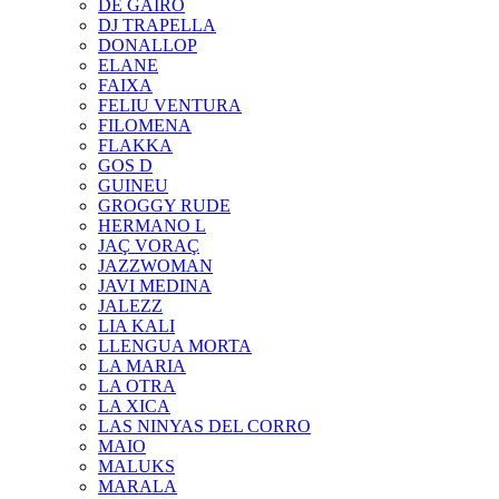
DE GAIRÓ
DJ TRAPELLA
DONALLOP
ELANE
FAIXA
FELIU VENTURA
FILOMENA
FLAKKA
GOS D
GUINEU
GROGGY RUDE
HERMANO L
JAÇ VORAÇ
JAZZWOMAN
JAVI MEDINA
JALEZZ
LIA KALI
LLENGUA MORTA
LA MARIA
LA OTRA
LA XICA
LAS NINYAS DEL CORRO
MAIO
MALUKS
MARALA