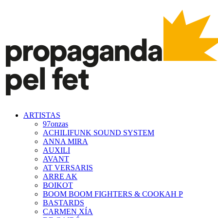
ARTISTAS
97onzas
ACHILIFUNK SOUND SYSTEM
ANNA MIRA
AUXILI
AVANT
AT VERSARIS
ARRE AK
BOIKOT
BOOM BOOM FIGHTERS & COOKAH P
BASTARDS
CARMEN XÍA