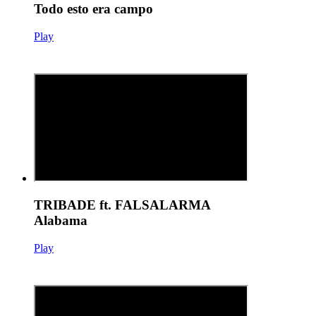
Todo esto era campo
Play
TRIBADE ft. FALSALARMA
Alabama
Play