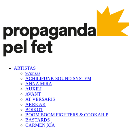
ARTISTAS
97onzas
ACHILIFUNK SOUND SYSTEM
ANNA MIRA
AUXILI
AVANT
AT VERSARIS
ARRE AK
BOIKOT
BOOM BOOM FIGHTERS & COOKAH P
BASTARDS
CARMEN XÍA