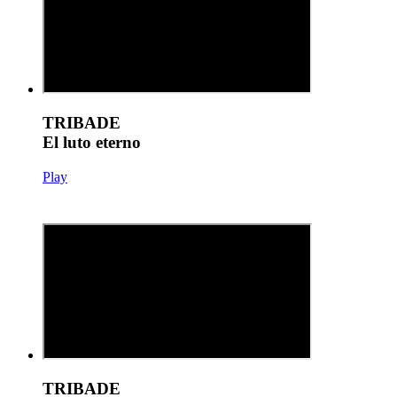
TRIBADE
El luto eterno
Play
TRIBADE