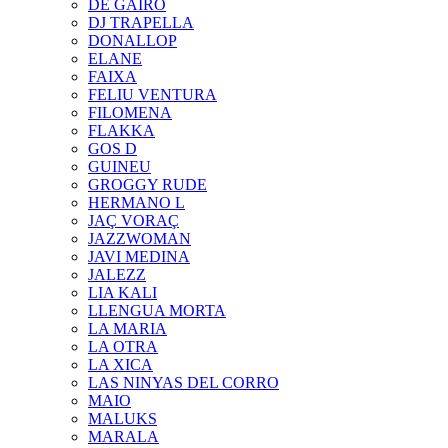
DE GAIRÓ
DJ TRAPELLA
DONALLOP
ELANE
FAIXA
FELIU VENTURA
FILOMENA
FLAKKA
GOS D
GUINEU
GROGGY RUDE
HERMANO L
JAÇ VORAÇ
JAZZWOMAN
JAVI MEDINA
JALEZZ
LIA KALI
LLENGUA MORTA
LA MARIA
LA OTRA
LA XICA
LAS NINYAS DEL CORRO
MAIO
MALUKS
MARALA