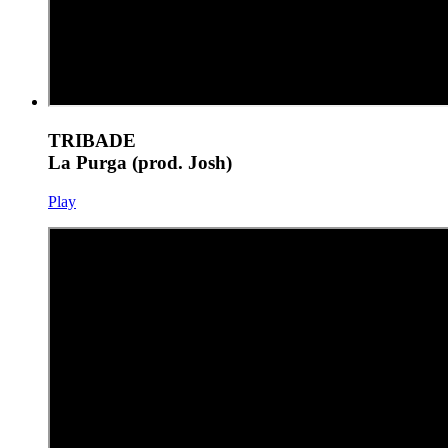
TRIBADE
La Purga (prod. Josh)
Play