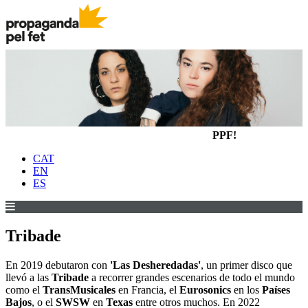
PPF!
CAT
EN
ES
Tribade
En 2019 debutaron con
'Las Desheredadas'
, un primer disco que
llevó a las
Tribade
a recorrer grandes escenarios de todo el mundo
como el
TransMusicales
en Francia, el
Eurosonics
en los
Países
Bajos
, o el
SWSW
en
Texas
entre otros muchos. En 2022