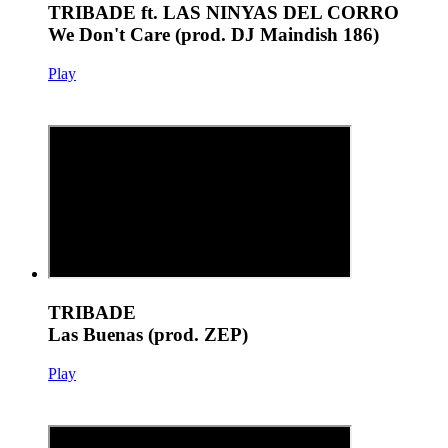
TRIBADE ft. LAS NINYAS DEL CORRO
We Don't Care (prod. DJ Maindish 186)
Play
TRIBADE
Las Buenas (prod. ZEP)
Play