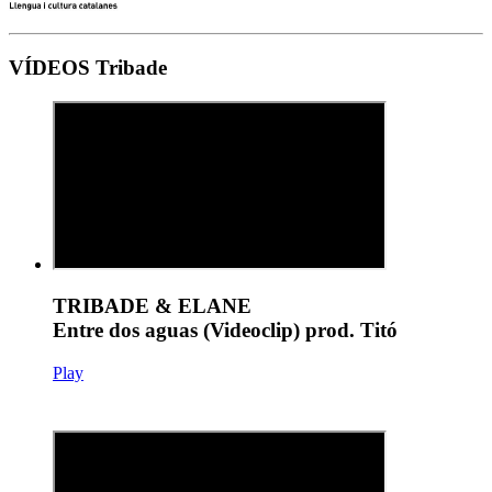
VÍDEOS Tribade
TRIBADE & ELANE
Entre dos aguas (Videoclip) prod. Titó
Play