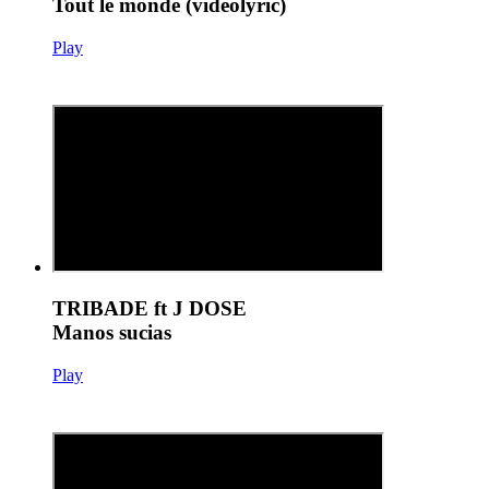
Tout le monde (videolyric)
Play
TRIBADE ft J DOSE
Manos sucias
Play