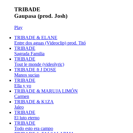
TRIBADE
Gaupasa (prod. Josh)
Play
TRIBADE & ELANE
Entre dos aguas (Videoclip) prod. Titó
TRIBADE
Sagrada Familia
TRIBADE
Tout le monde (videolyric)
TRIBADE ft J DOSE
Manos sucias
TRIBADE
Ella y yo
TRIBADE & MARUJA LIMÓN
Carmen
TRIBADE & K1ZA
Jaleo
TRIBADE
El luto eterno
TRIBADE
Todo esto era campo