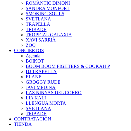
ROMÀNTIC DIMONI
SANDRA MONFORT
SMOKING SOULS
SVETLANA
TRAPELLA
TRIBADE
TROPICAL GALAXIA
XAVI SARRIÀ
ZOO
CONCIERTOS
Agenda
BOIKOT
BOOM BOOM FIGHTERS & COOKAH P
DJ TRAPELLA
ELANE
GROGGY RUDE
JAVI MEDINA
LAS NINYAS DEL CORRO
LIA KALI
LLENGUA MORTA
SVETLANA
TRIBADE
CONTRATACIÓN
TIENDA