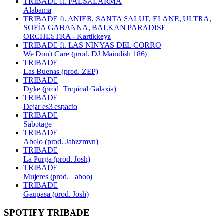
TRIBADE ft. FALSALARMA
Alabama
TRIBADE ft. ANIER, SANTA SALUT, ELANE, ULTRA,
SOFÍA GABANNA, BALKAN PARADISE
ORCHESTRA - Kartikkeya
TRIBADE ft. LAS NINYAS DEL CORRO
We Don't Care (prod. DJ Maindish 186)
TRIBADE
Las Buenas (prod. ZEP)
TRIBADE
Dyke (prod. Tropical Galaxia)
TRIBADE
Dejar es3 espacio
TRIBADE
Sabotage
TRIBADE
Abolo (prod. Jahzzmvn)
TRIBADE
La Purga (prod. Josh)
TRIBADE
Mujeres (prod. Taboo)
TRIBADE
Gaupasa (prod. Josh)
SPOTIFY TRIBADE