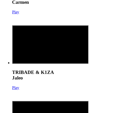
Carmen
Play
TRIBADE & K1ZA
Jaleo
Play