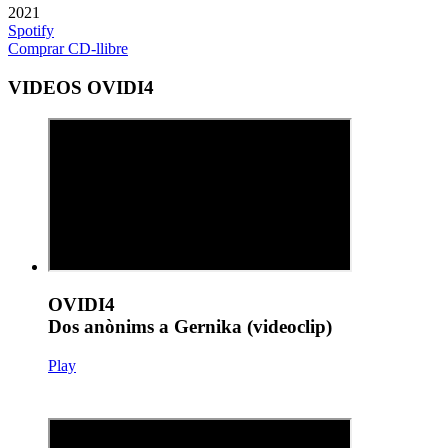
2021
Spotify
Comprar CD-llibre
VIDEOS OVIDI4
OVIDI4
Dos anònims a Gernika (videoclip)
Play