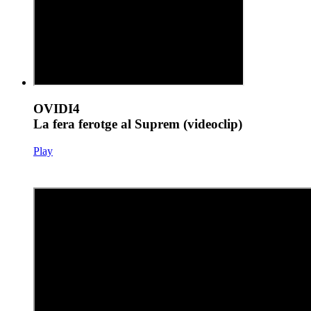
OVIDI4
La fera ferotge al Suprem (videoclip)
Play