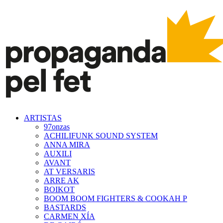
ARTISTAS
97onzas
ACHILIFUNK SOUND SYSTEM
ANNA MIRA
AUXILI
AVANT
AT VERSARIS
ARRE AK
BOIKOT
BOOM BOOM FIGHTERS & COOKAH P
BASTARDS
CARMEN XÍA