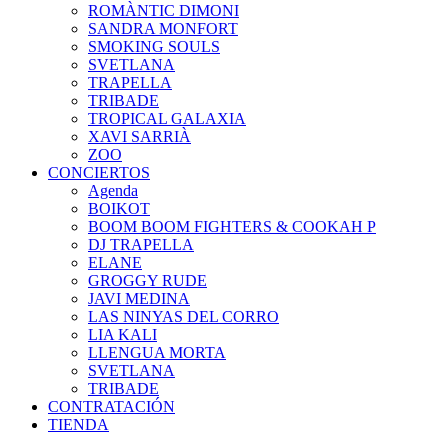
ROMÀNTIC DIMONI
SANDRA MONFORT
SMOKING SOULS
SVETLANA
TRAPELLA
TRIBADE
TROPICAL GALAXIA
XAVI SARRIÀ
ZOO
CONCIERTOS
Agenda
BOIKOT
BOOM BOOM FIGHTERS & COOKAH P
DJ TRAPELLA
ELANE
GROGGY RUDE
JAVI MEDINA
LAS NINYAS DEL CORRO
LIA KALI
LLENGUA MORTA
SVETLANA
TRIBADE
CONTRATACIÓN
TIENDA