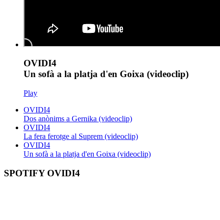
OVIDI4
Un sofà a la platja d'en Goixa (videoclip)
Play
OVIDI4
Dos anònims a Gernika (videoclip)
OVIDI4
La fera ferotge al Suprem (videoclip)
OVIDI4
Un sofà a la platja d'en Goixa (videoclip)
SPOTIFY OVIDI4