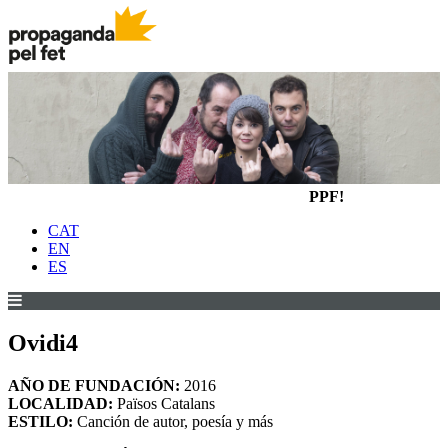
PPF!
CAT
EN
ES
Ovidi4
AÑO DE FUNDACIÓN:
2016
LOCALIDAD:
Països Catalans
ESTILO:
Canción de autor, poesía y más