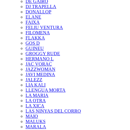
DE GAIRÓ
DJ TRAPELLA
DONALLOP
ELANE
FAIXA
FELIU VENTURA
FILOMENA
FLAKKA
GOS D
GUINEU
GROGGY RUDE
HERMANO L
JAÇ VORAÇ
JAZZWOMAN
JAVI MEDINA
JALEZZ
LIA KALI
LLENGUA MORTA
LA MARIA
LA OTRA
LA XICA
LAS NINYAS DEL CORRO
MAIO
MALUKS
MARALA