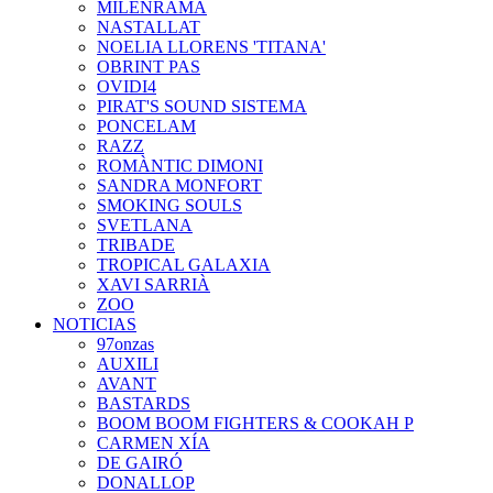
MILENRAMA
NASTALLAT
NOELIA LLORENS 'TITANA'
OBRINT PAS
OVIDI4
PIRAT'S SOUND SISTEMA
PONCELAM
RAZZ
ROMÀNTIC DIMONI
SANDRA MONFORT
SMOKING SOULS
SVETLANA
TRIBADE
TROPICAL GALAXIA
XAVI SARRIÀ
ZOO
NOTICIAS
97onzas
AUXILI
AVANT
BASTARDS
BOOM BOOM FIGHTERS & COOKAH P
CARMEN XÍA
DE GAIRÓ
DONALLOP