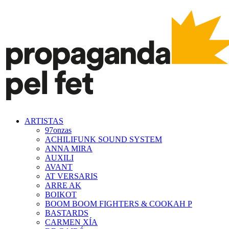
ARTISTAS
97onzas
ACHILIFUNK SOUND SYSTEM
ANNA MIRA
AUXILI
AVANT
AT VERSARIS
ARRE AK
BOIKOT
BOOM BOOM FIGHTERS & COOKAH P
BASTARDS
CARMEN XÍA