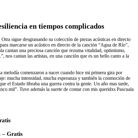
esiliencia en tiempos complicados
 Otra sigue desgranando su colección de piezas acústicas en directo
o para marcarse un acústico en directo de la canción “Agua de Río”,
ala cantan una preciosa canción que rezuma vitalidad, optimismo,
”, nos cantan las artistas, en una canción que es un bello canto a la
 y la melodía comenzaron a nacer cuando hice mi primera gira por
viaje: mucha intensidad, mucha esperanza y también la conmoción de
que el Estado libraba una guerra contra la gente. Un año mas tarde,
 cinco mil”. Tuve además la suerte de contar con mis queridxs Pascuala
ratis
 – Gratis