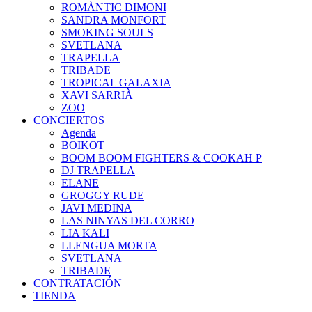
ROMÀNTIC DIMONI
SANDRA MONFORT
SMOKING SOULS
SVETLANA
TRAPELLA
TRIBADE
TROPICAL GALAXIA
XAVI SARRIÀ
ZOO
CONCIERTOS
Agenda
BOIKOT
BOOM BOOM FIGHTERS & COOKAH P
DJ TRAPELLA
ELANE
GROGGY RUDE
JAVI MEDINA
LAS NINYAS DEL CORRO
LIA KALI
LLENGUA MORTA
SVETLANA
TRIBADE
CONTRATACIÓN
TIENDA