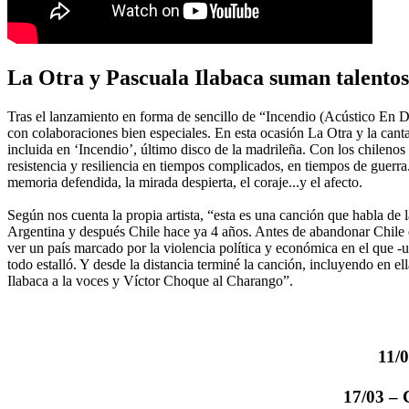
La Otra y Pascuala Ilabaca suman talentos 
Tras el lanzamiento en forma de sencillo de “Incendio (Acústico En Di
con colaboraciones bien especiales. En esta ocasión La Otra y la cant
incluida en ‘Incendio’, último disco de la madrileña. Con los chilen
resistencia y resiliencia en tiempos complicados, en tiempos de guerra. 
memoria defendida, la mirada despierta, el coraje...y el afecto.
Según nos cuenta la propia artista, “esta es una canción que habla de 
Argentina y después Chile hace ya 4 años. Antes de abandonar Chile e
ver un país marcado por la violencia política y económica en el que -
todo estalló. Y desde la distancia terminé la canción, incluyendo en e
Ilabaca a la voces y Víctor Choque al Charango”.
11/0
17/03 – 