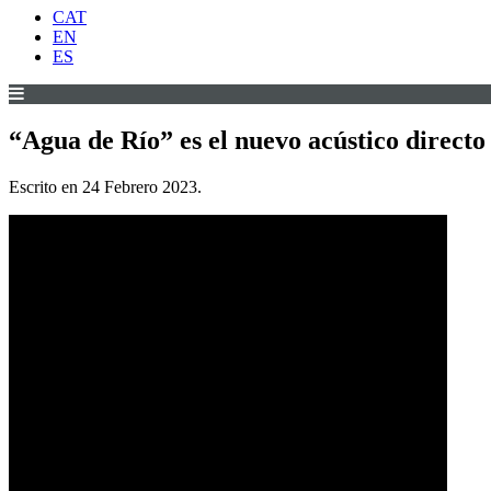
CAT
EN
ES
“Agua de Río” es el nuevo acústico directo
Escrito en
24 Febrero 2023
.