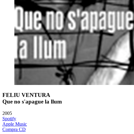
FELIU VENTURA
Que no s'apague la llum
2005
Spotify
Apple Music
Compra CD