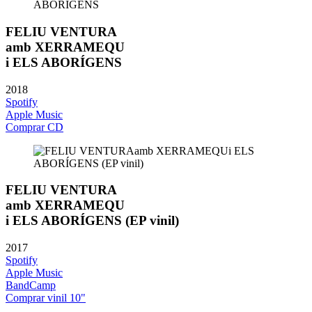
FELIU VENTURA
amb XERRAMEQU
i ELS ABORÍGENS
2018
Spotify
Apple Music
Comprar CD
FELIU VENTURA
amb XERRAMEQU
i ELS ABORÍGENS (EP vinil)
2017
Spotify
Apple Music
BandCamp
Comprar vinil 10"