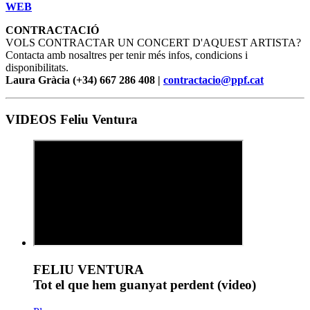
WEB
CONTRACTACIÓ
VOLS CONTRACTAR UN CONCERT D'AQUEST ARTISTA?
Contacta amb nosaltres per tenir més infos, condicions i
disponibilitats.
Laura Gràcia (+34) 667 286 408 |
contractacio@ppf.cat
VIDEOS Feliu Ventura
FELIU VENTURA
Tot el que hem guanyat perdent (video)