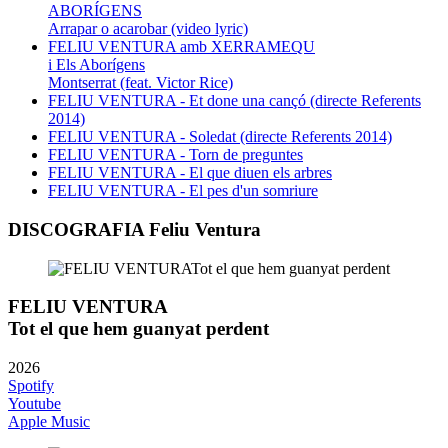
ABORÍGENS
Arrapar o acarobar (video lyric)
FELIU VENTURA amb XERRAMEQU
i Els Aborígens
Montserrat (feat. Victor Rice)
FELIU VENTURA - Et done una cançó (directe Referents
2014)
FELIU VENTURA - Soledat (directe Referents 2014)
FELIU VENTURA - Torn de preguntes
FELIU VENTURA - El que diuen els arbres
FELIU VENTURA - El pes d'un somriure
DISCOGRAFIA Feliu Ventura
FELIU VENTURA
Tot el que hem guanyat perdent
2026
Spotify
Youtube
Apple Music