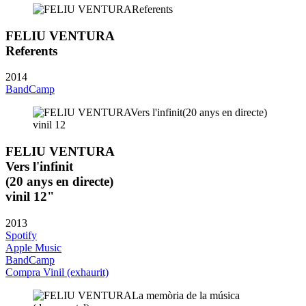
FELIU VENTURA
Referents
2014
BandCamp
FELIU VENTURA
Vers l'infinit
(20 anys en directe)
vinil 12"
2013
Spotify
Apple Music
BandCamp
Compra Vinil (exhaurit)