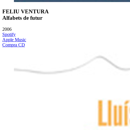
FELIU VENTURA
Alfabets de futur
2006
Spotify
Apple Music
Compra CD