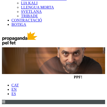
LIA KALI
LLENGUA MORTA
SVETLANA
TRIBADE
CONTRACTACIÓ
BOTIGA
PPF!
CAT
EN
ES