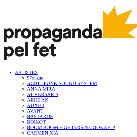
ARTISTES
97onzas
ACHILIFUNK SOUND SYSTEM
ANNA MIRA
AT VERSARIS
ARRE AK
AUXILI
AVANT
BASTARDS
BOIKOT
BOOM BOOM FIGHTERS & COOKAH P
CARMEN XÍA