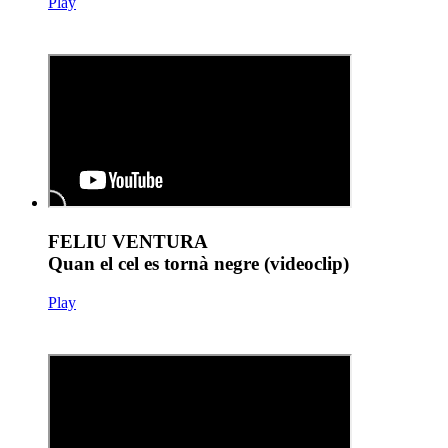
Play
FELIU VENTURA
Quan el cel es tornà negre (videoclip)
Play