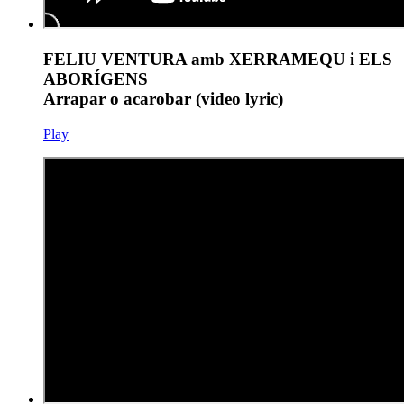
FELIU VENTURA amb XERRAMEQU i ELS
ABORÍGENS
Arrapar o acarobar (video lyric)
Play