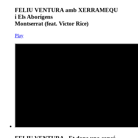
FELIU VENTURA amb XERRAMEQU
i Els Aborígens
Montserrat (feat. Victor Rice)
Play