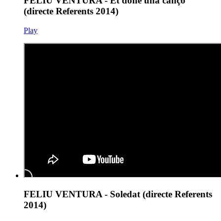
FELIU VENTURA - Et done una cançó
(directe Referents 2014)
Play
FELIU VENTURA - Soledat (directe Referents
2014)