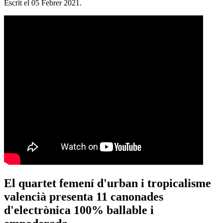
Escrit el
05 Febrer 2021
.
El quartet femení d'urban i tropicalisme
valencià presenta 11 canonades
d'electrònica 100% ballable i