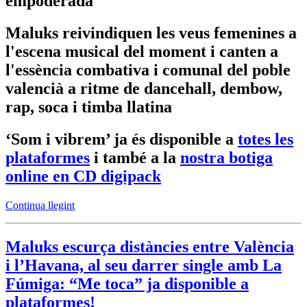
empoderada
Maluks reivindiquen les veus femenines a
l'escena musical del moment i canten a
l'essència combativa i comunal del poble
valencià a ritme de dancehall, dembow,
rap, soca i timba llatina
‘Som i vibrem’ ja és disponible a
totes les
plataformes
i també a la
nostra botiga
online en CD digipack
Continua llegint
Maluks escurça distàncies entre València
i l’Havana, al seu darrer single amb La
Fúmiga: “Me toca” ja disponible a
plataformes!