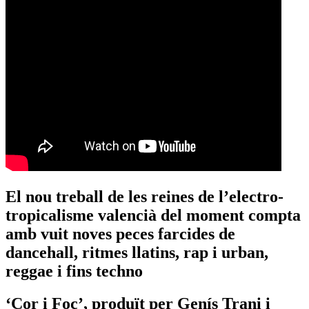
El nou treball de les reines de l’electro-
tropicalisme valencià del moment compta
amb vuit noves peces farcides de
dancehall, ritmes llatins, rap i urban,
reggae i fins techno
‘Cor i Foc’, produït per Genís Trani i