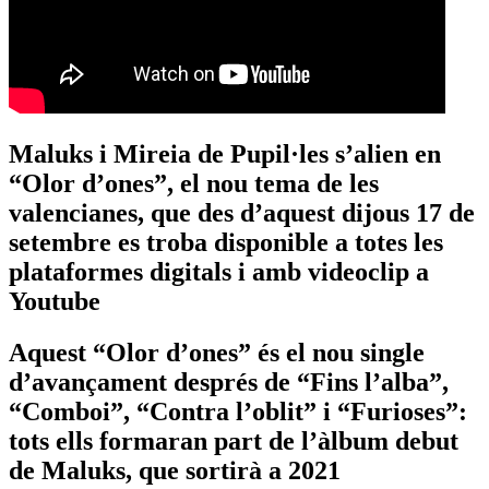
Maluks i Mireia de Pupil·les s’alien en
“Olor d’ones”, el nou tema de les
valencianes, que des d’aquest dijous 17 de
setembre es troba disponible a totes les
plataformes digitals i amb videoclip a
Youtube
Aquest “Olor d’ones” és el nou single
d’avançament després de “Fins l’alba”,
“Comboi”, “Contra l’oblit” i “Furioses”:
tots ells formaran part de l’àlbum debut
de Maluks, que sortirà a 2021