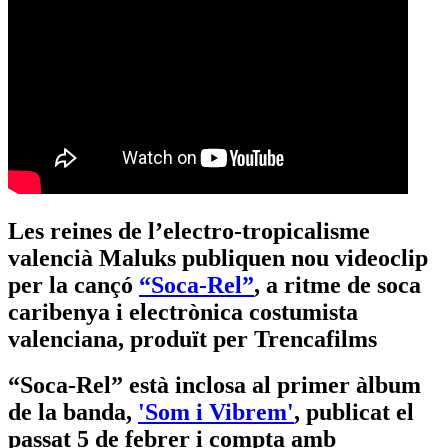
Les reines de l’electro-tropicalisme
valencià Maluks publiquen nou videoclip
per la cançó
“Soca-Rel”
, a ritme de soca
caribenya i electrònica costumista
valenciana, produït per Trencafilms
“Soca-Rel” està inclosa al primer àlbum
de la banda,
'Som i Vibrem'
, publicat el
passat 5 de febrer i compta amb