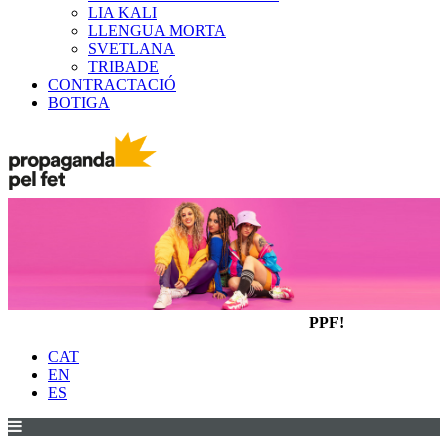
LIA KALI
LLENGUA MORTA
SVETLANA
TRIBADE
CONTRACTACIÓ
BOTIGA
PPF!
CAT
EN
ES