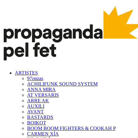
ARTISTES
97onzas
ACHILIFUNK SOUND SYSTEM
ANNA MIRA
AT VERSARIS
ARRE AK
AUXILI
AVANT
BASTARDS
BOIKOT
BOOM BOOM FIGHTERS & COOKAH P
CARMEN XÍA