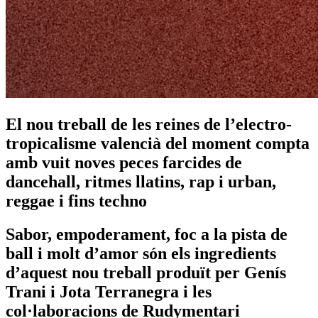
El nou treball de les reines de l’electro-
tropicalisme valencià del moment compta
amb vuit noves peces farcides de
dancehall, ritmes llatins, rap i urban,
reggae i fins techno
Sabor, empoderament, foc a la pista de
ball i molt d’amor són els ingredients
d’aquest nou treball produït per Genís
Trani i Jota Terranegra i les
col·laboracions de Rudymentari