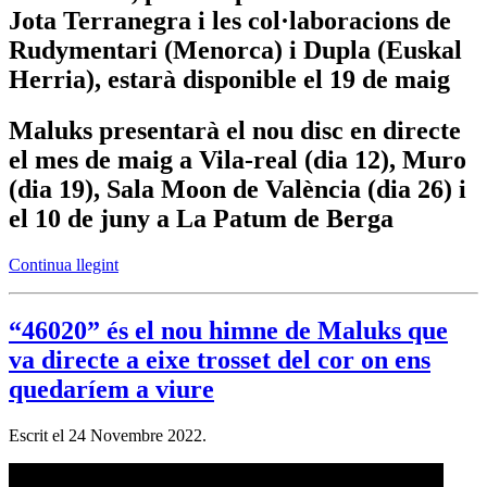
Jota Terranegra i les col·laboracions de
Rudymentari (Menorca) i Dupla (Euskal
Herria), estarà disponible el 19 de maig
Maluks presentarà el nou disc en directe
el mes de maig a Vila-real (dia 12), Muro
(dia 19), Sala Moon de València (dia 26) i
el 10 de juny a La Patum de Berga
Continua llegint
“46020” és el nou himne de Maluks que
va directe a eixe trosset del cor on ens
quedaríem a viure
Escrit el
24 Novembre 2022
.